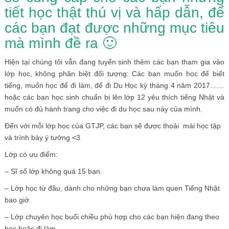
tiết học thật thú vị và hấp dẫn, để
các bạn đạt được những mục tiêu
mà mình đề ra 🙂
Hiện tại chúng tôi vẫn đang tuyển sinh thêm các bạn tham gia vào
lớp học, không phân biệt đối tượng: Các bạn muốn học để biết
tiếng, muốn học để đi làm, để đi Du Học kỳ tháng 4 năm 2017……
hoặc các bạn học sinh chuẩn bị lên lớp 12 yêu thích tiếng Nhật và
muốn có đủ hành trang cho việc đi du học sau này của mình.
Đến với mỗi lớp học của GTJP, các bạn sẽ được thoải mái học tập
và trình bày ý tưởng <3
Lớp có ưu điểm:
– Sĩ số lớp không quá 15 bạn.
– Lớp học từ đầu, dành cho những bạn chưa làm quen Tiếng Nhật
bao giờ.
– Lớp chuyên học buổi chiều phù hợp cho các bạn hiện đang theo
học hoặc đi làm.