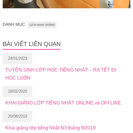
DANH MỤC :
LỊCH KHAI GIẢNG
BÀI VIẾT LIÊN QUAN
24/01/2023
TUYỂN SINH LỚP HỌC TIẾNG NHẬT – RA TẾT ĐI
HỌC LUÔN
18/02/2020
KHAI GIẢNG LỚP TIẾNG NHẬT ONLINE và OFFLINE
20/08/2019
Khai giảng lớp tiếng Nhật N3 tháng 9/2019