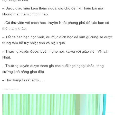
– Được giáo viên kèm thêm ngoài giờ cho đến khi hiểu bài mà
không mất thêm chi phí nào.
– Có thư viện với sách học, truyện Nhật phong phú để các bạn có
thể tham khảo.
– Tất cả các bạn học viên, dù mục đích học để làm gì cũng sẽ được
trung tâm hỗ trợ nhiệt tình và hiệu quả.
– Thường xuyên được luyện nghe nói, kaiwa với giáo viên VN và
Nhật.
– Thường xuyên được tham gia các buổi học ngoại khóa, tăng
cường khả năng giao tiếp.
– Học Kanji từ rất sớm…..
…………..