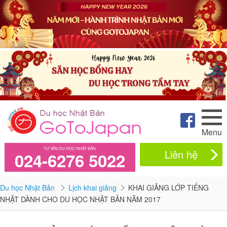
Menu
TƯ VẤN DU HỌC NHẬT BẢN
Liên hệ
024-6276 5022
Du học Nhật Bản
Lịch khai giảng
KHAI GIẢNG LỚP TIẾNG
NHẬT DÀNH CHO DU HỌC NHẬT BẢN NĂM 2017