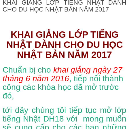
KHAI GIẢNG LỚP TIẾNG NHẬT DÀNH
CHO DU HỌC NHẬT BẢN NĂM 2017
KHAI GIẢNG LỚP TIẾNG
NHẬT DÀNH CHO DU HỌC
NHẬT BẢN NĂM 2017
Chuẩn bị cho
khai giảng ngày 27
tháng 6 năm 2016
, tiếp nối thành
công các khóa học đã mở trước
đó,
tới đây chúng tôi tiếp tục mở lớp
tiếng Nhật DH18 với mong muốn
sẽ cung cấp cho các bạn những