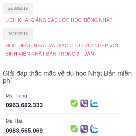
27/03/2019
LỊCH KHAI GIẢNG CÁC LỚP HỌC TIẾNG NHẬT
16/01/2018
HỌC TIẾNG NHẬT VÀ GIAO LƯU TRỰC TIẾP VỚI
SINH VIÊN NHẬT BẢN TRONG 3 TUẦN .
Giải đáp thắc mắc về du học Nhật Bản miễn
phí
Ms. Trang
0963.682.333
Ms. Hải
0983.565.069