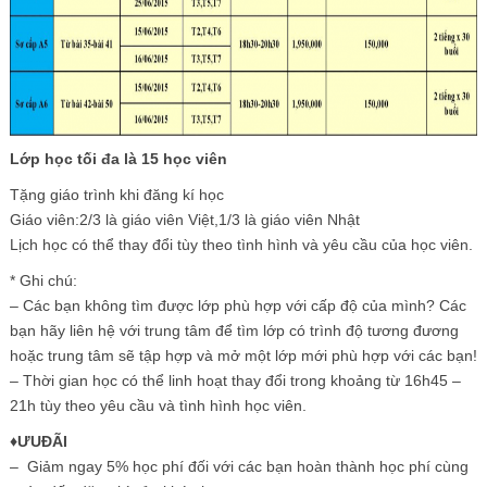
Lớp học tối đa là 15 học viên
Tặng giáo trình khi đăng kí học
Giáo viên:2/3 là giáo viên Việt,1/3 là giáo viên Nhật
Lịch học có thể thay đổi tùy theo tình hình và yêu cầu của học viên.
* Ghi chú:
– Các bạn không tìm được lớp phù hợp với cấp độ của mình? Các
bạn hãy liên hệ với trung tâm để tìm lớp có trình độ tương đương
hoặc trung tâm sẽ tập hợp và mở một lớp mới phù hợp với các bạn!
– Thời gian học có thể linh hoạt thay đổi trong khoảng từ 16h45 –
21h tùy theo yêu cầu và tình hình học viên.
♦ƯUĐÃI
– Giảm ngay 5% học phí đối với các bạn hoàn thành học phí cùng