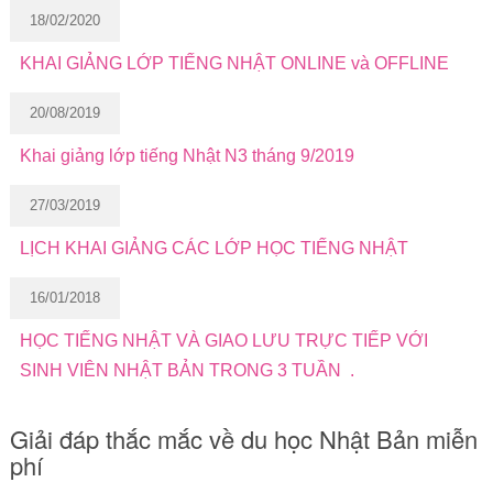
18/02/2020
KHAI GIẢNG LỚP TIẾNG NHẬT ONLINE và OFFLINE
20/08/2019
Khai giảng lớp tiếng Nhật N3 tháng 9/2019
27/03/2019
LỊCH KHAI GIẢNG CÁC LỚP HỌC TIẾNG NHẬT
16/01/2018
HỌC TIẾNG NHẬT VÀ GIAO LƯU TRỰC TIẾP VỚI
SINH VIÊN NHẬT BẢN TRONG 3 TUẦN .
Giải đáp thắc mắc về du học Nhật Bản miễn
phí