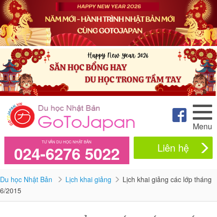
Menu
TƯ VẤN DU HỌC NHẬT BẢN
Liên hệ
024-6276 5022
Du học Nhật Bản
Lịch khai giảng
Lịch khai giảng các lớp tháng
6/2015