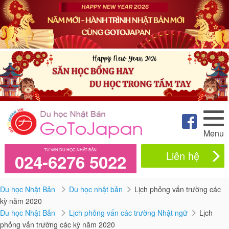
Menu
TƯ VẤN DU HỌC NHẬT BẢN
Liên hệ
024-6276 5022
Du học Nhật Bản
Du học nhật bản
Lịch phỏng vấn trường các
kỳ năm 2020
Du học Nhật Bản
Lịch phỏng vấn các trường Nhật ngữ
Lịch
phỏng vấn trường các kỳ năm 2020