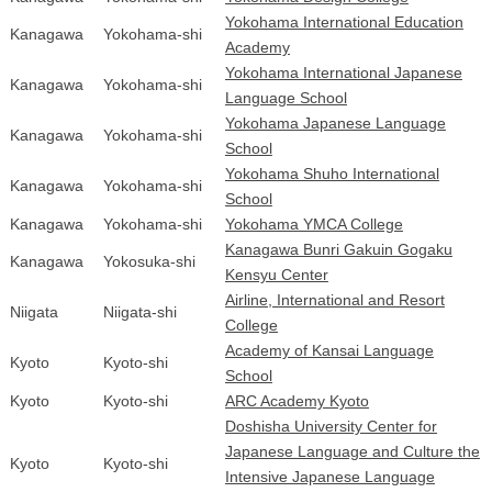
Yokohama International Education
Kanagawa
Yokohama-shi
Academy
Yokohama International Japanese
Kanagawa
Yokohama-shi
Language School
Yokohama Japanese Language
Kanagawa
Yokohama-shi
School
Yokohama Shuho International
Kanagawa
Yokohama-shi
School
Kanagawa
Yokohama-shi
Yokohama YMCA College
Kanagawa Bunri Gakuin Gogaku
Kanagawa
Yokosuka-shi
Kensyu Center
Airline, International and Resort
Niigata
Niigata-shi
College
Academy of Kansai Language
Kyoto
Kyoto-shi
School
Kyoto
Kyoto-shi
ARC Academy Kyoto
Doshisha University Center for
Japanese Language and Culture the
Kyoto
Kyoto-shi
Intensive Japanese Language