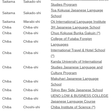
Saitama
Sakado-shi
Studies Program
Toa Kokusai Japanese Language
Saitama
Sakado-shi
School
Saitama
Warabi-shi
Oji International Language Institute
Chiba
Chiba-shi
3H Japanese Language School
Chiba
Chiba-shi
Chuo Kokusai Bunka Gakuin (*)
College of Futaba Foreign
Chiba
Chiba-shi
Languages
International Travel & Hotel School
Chiba
Chiba-shi
(*)
Kanda University of International
Chiba
Chiba-shi
Studies Japanese Language and
Culture Program
Makuhari Japanese Language
Chiba
Chiba-shi
School
Chiba
Chiba-shi
Tokyo Bay Side Japanese School
UENO LOW & BUSINESS COLLEGE
Chiba
Chiba-shi
Japanese Language Course
Chiba
Choshi-shi
Chiba Institute of Science (*)