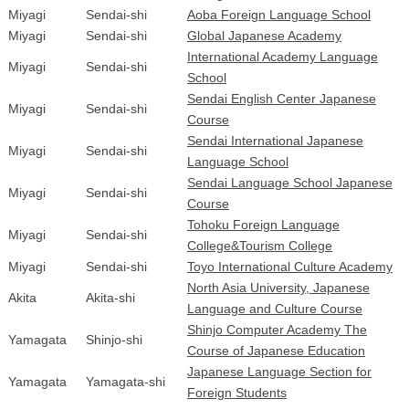
Miyagi
Sendai-shi
Aoba Foreign Language School
Miyagi
Sendai-shi
Global Japanese Academy
International Academy Language
Miyagi
Sendai-shi
School
Sendai English Center Japanese
Miyagi
Sendai-shi
Course
Sendai International Japanese
Miyagi
Sendai-shi
Language School
Sendai Language School Japanese
Miyagi
Sendai-shi
Course
Tohoku Foreign Language
Miyagi
Sendai-shi
College&Tourism College
Miyagi
Sendai-shi
Toyo International Culture Academy
North Asia University, Japanese
Akita
Akita-shi
Language and Culture Course
Shinjo Computer Academy The
Yamagata
Shinjo-shi
Course of Japanese Education
Japanese Language Section for
Yamagata
Yamagata-shi
Foreign Students