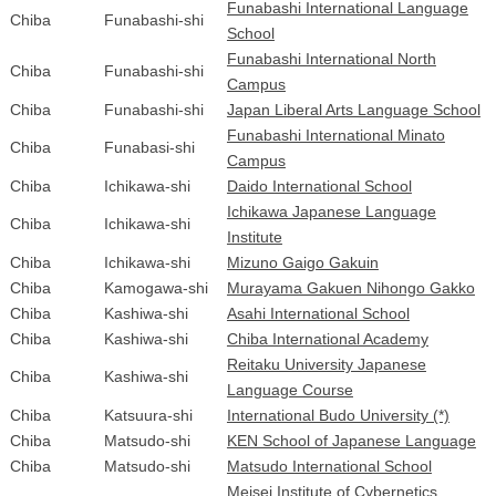
Funabashi International Language
Chiba
Funabashi-shi
School
Funabashi International North
Chiba
Funabashi-shi
Campus
Chiba
Funabashi-shi
Japan Liberal Arts Language School
Funabashi International Minato
Chiba
Funabasi-shi
Campus
Chiba
Ichikawa-shi
Daido International School
Ichikawa Japanese Language
Chiba
Ichikawa-shi
Institute
Chiba
Ichikawa-shi
Mizuno Gaigo Gakuin
Chiba
Kamogawa-shi
Murayama Gakuen Nihongo Gakko
Chiba
Kashiwa-shi
Asahi International School
Chiba
Kashiwa-shi
Chiba International Academy
Reitaku University Japanese
Chiba
Kashiwa-shi
Language Course
Chiba
Katsuura-shi
International Budo University (*)
Chiba
Matsudo-shi
KEN School of Japanese Language
Chiba
Matsudo-shi
Matsudo International School
Meisei Institute of Cybernetics