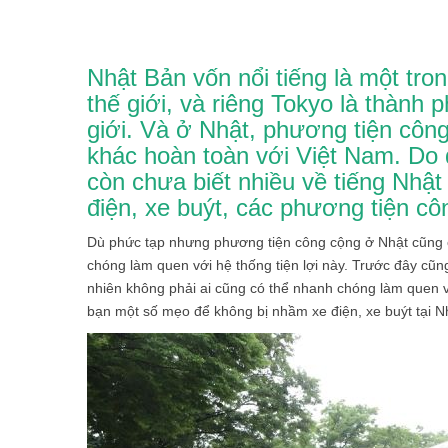
Nhật Bản vốn nổi tiếng là một tr
thế giới, và riêng Tokyo là thành 
giới. Và ở Nhật, phương tiện công
khác hoàn toàn với Việt Nam. Do đ
còn chưa biết nhiều về tiếng Nhật t
điện, xe buýt, các phương tiện cô
Dù phức tạp nhưng phương tiện công cộng ở Nhật cũng có
chóng làm quen với hệ thống tiện lợi này. Trước đây cũn
nhiên không phải ai cũng có thể nhanh chóng làm quen v
bạn một số mẹo để không bị nhầm xe điện, xe buýt tại N