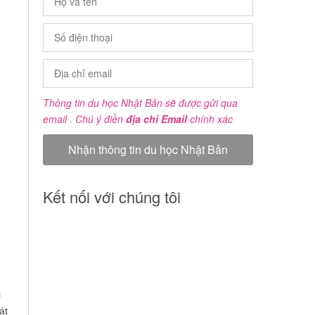
Thông tin du học Nhật Bản sẽ được gửi qua
email . Chú ý điền
địa chỉ Email
chính xác
Kết nối với chúng tôi
i
át