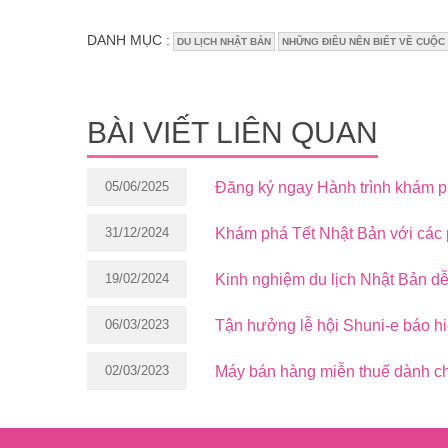
DANH MỤC :
DU LỊCH NHẬT BẢN
NHỮNG ĐIỀU NÊN BIẾT VỀ CUỘC 
BÀI VIẾT LIÊN QUAN
05/06/2025
Đăng ký ngay Hành trình khám 
31/12/2024
Khám phá Tết Nhật Bản với các p
19/02/2024
Kinh nghiệm du lịch Nhật Bản d
06/03/2023
Tận hưởng lễ hội Shuni-e báo h
02/03/2023
Máy bán hàng miễn thuế dành ch