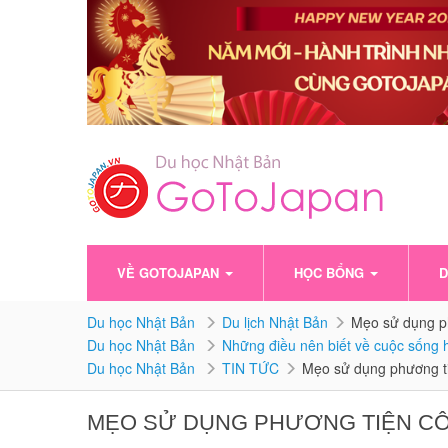
VỀ GOTOJAPAN
HỌC BỔNG
D
Du học Nhật Bản
Du lịch Nhật Bản
Mẹo sử dụng p
Du học Nhật Bản
Những điều nên biết về cuộc sống h
Du học Nhật Bản
TIN TỨC
Mẹo sử dụng phương t
MẸO SỬ DỤNG PHƯƠNG TIỆN C