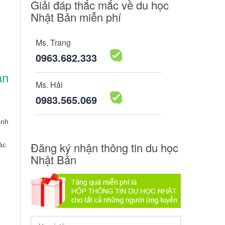
Giải đáp thắc mắc về du học
Nhật Bản miễn phí
Ms. Trang
0963.682.333
ạn
Ms. Hải
0983.565.069
anh
Đăng ký nhận thông tin du học
ác
Nhật Bản