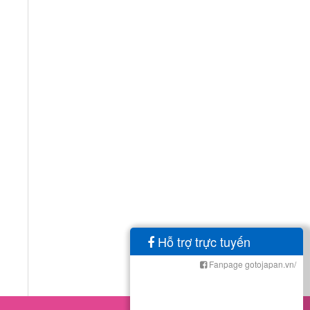
Hỗ trợ trực tuyến
Fanpage gotojapan.vn/