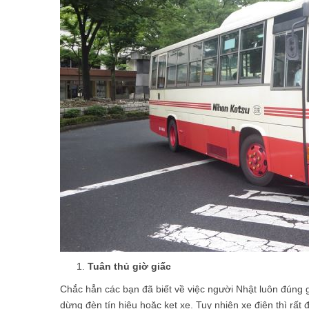
Tuân thủ giờ giấc
Chắc hẳn các bạn đã biết về việc người Nhật luôn đúng giờ
dừng đèn tín hiệu hoặc kẹt xe. Tuy nhiên xe điện thì rất 