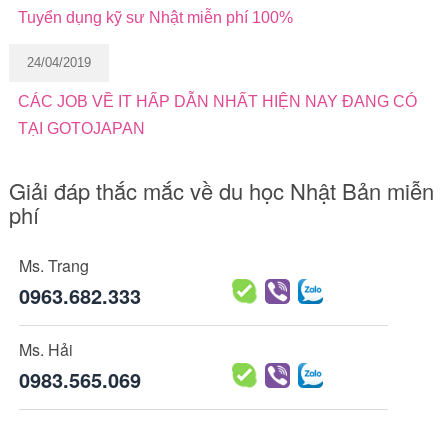
Tuyển dụng kỹ sư Nhật miễn phí 100%
24/04/2019
CÁC JOB VỀ IT HẤP DẪN NHẤT HIỆN NAY ĐANG CÓ
TẠI GOTOJAPAN
Giải đáp thắc mắc về du học Nhật Bản miễn
phí
Ms. Trang
0963.682.333
Ms. Hải
0983.565.069