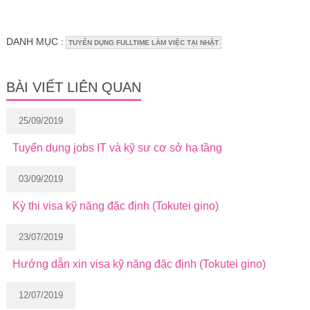
DANH MỤC :
TUYỂN DỤNG FULLTIME LÀM VIỆC TẠI NHẬT
BÀI VIẾT LIÊN QUAN
25/09/2019
Tuyển dụng jobs IT và kỹ sư cơ sở hạ tầng
03/09/2019
Kỳ thi visa kỹ năng đặc định (Tokutei gino)
23/07/2019
Hướng dẫn xin visa kỹ năng đặc định (Tokutei gino)
12/07/2019