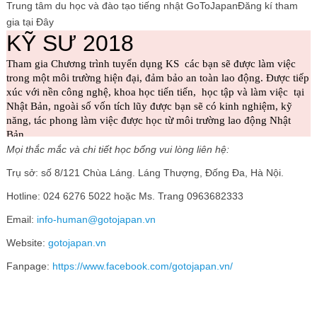
Trung tâm du học và đào tạo tiếng nhật GoToJapanĐăng kí tham
gia tại Đây
Mọi thắc mắc và chi tiết học bổng vui lòng liên hệ:
Trụ sở: số 8/121 Chùa Láng. Láng Thượng, Đống Đa, Hà Nội.
Hotline: 024 6276 5022 hoặc Ms. Trang 0963682333
Email:
info-human@gotojapan.vn
Website:
gotojapan.vn
Fanpage:
https://www.facebook.com/gotojapan.vn/