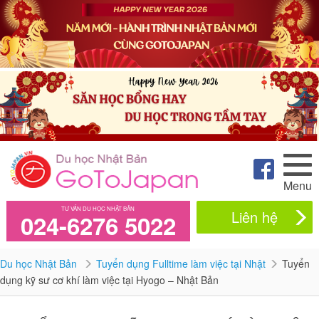
Menu
TƯ VẤN DU HỌC NHẬT BẢN
Liên hệ
024-6276 5022
Du học Nhật Bản
Tuyển dụng Fulltime làm việc tại Nhật
Tuyển
dụng kỹ sư cơ khí làm việc tại Hyogo – Nhật Bản