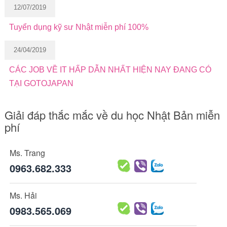
12/07/2019
Tuyển dụng kỹ sư Nhật miễn phí 100%
24/04/2019
CÁC JOB VỀ IT HẤP DẪN NHẤT HIỆN NAY ĐANG CÓ
TẠI GOTOJAPAN
Giải đáp thắc mắc về du học Nhật Bản miễn
phí
Ms. Trang
0963.682.333
Ms. Hải
0983.565.069