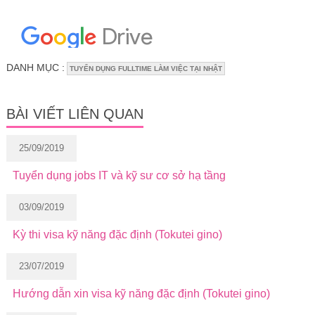
DANH MỤC :
TUYỂN DỤNG FULLTIME LÀM VIỆC TẠI NHẬT
BÀI VIẾT LIÊN QUAN
25/09/2019
Tuyển dụng jobs IT và kỹ sư cơ sở hạ tầng
03/09/2019
Kỳ thi visa kỹ năng đặc định (Tokutei gino)
23/07/2019
Hướng dẫn xin visa kỹ năng đặc định (Tokutei gino)