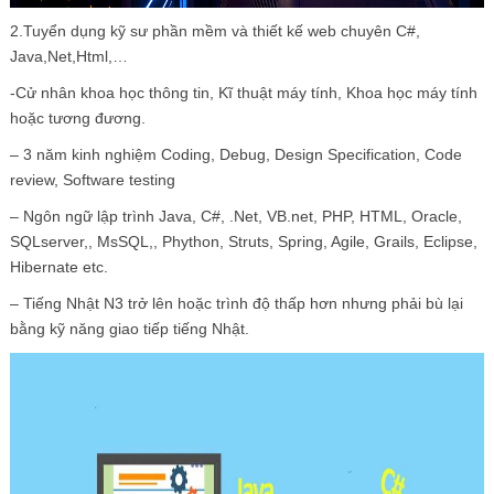
2.Tuyển dụng kỹ sư phần mềm và thiết kế web chuyên C#,
Java,Net,Html,…
-Cử nhân khoa học thông tin, Kĩ thuật máy tính, Khoa học máy tính
hoặc tương đương.
– 3 năm kinh nghiệm Coding, Debug, Design Specification, Code
review, Software testing
– Ngôn ngữ lập trình Java, C#, .Net, VB.net, PHP, HTML, Oracle,
SQLserver,, MsSQL,, Phython, Struts, Spring, Agile, Grails, Eclipse,
Hibernate etc.
– Tiếng Nhật N3 trở lên hoặc trình độ thấp hơn nhưng phải bù lại
bằng kỹ năng giao tiếp tiếng Nhật.