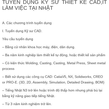
TUYỂN DỤNG KỸ SƯ THIẾT KẾ CAD,IT
LÀM VIỆC TẠI NHẬT
A. Các chương trình tuyển dụng
I. Tuyển dụng Kỹ sư CAD.
Yêu cầu tuyển dụng
– Bằng cử nhân khoa học máy, điện, dân dụng.
– Ba năm kinh nghiệp làm thiết kế tự động, hoặc thiết kế sản phẩm
– Có kiện thức Molding, Casting, Casting, Metal Press, Sheet metal
process
– Biết sử dụng các công cụ CAD: CatiaV5, NX, Solidworks, CREO
or PRO-E. (3D, 2D, Assembly, Simulation, Detailed Drawing, BOM)
– Tiếng Nhật N3 trở lên hoặc trình độ thấp hơn nhưng phải bù lại
bằng kỹ năng giao tiếp tiếng Nhật.
– Từ 3 năm kinh nghiệm trở lên.