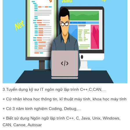
3.Tuyển dụng kỹ sư IT ngôn ngữ lập trình C++,C,CAN,…
+ Cử nhân khoa học thông tin, kĩ thuật máy tính, khoa học máy tính
+ Có 3 năm kinh nghiệm Coding, Debug,…
+ Biết sử dụng Ngôn ngữ lập trình C++, C, Java, Unix, Windows,
CAN, Canoe, Autosar