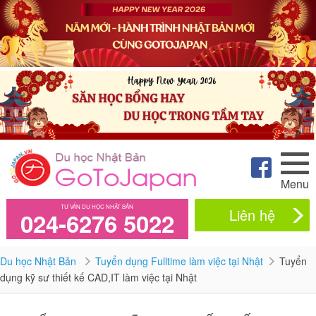
Menu
TƯ VẤN DU HỌC NHẬT BẢN
Liên hệ
024-6276 5022
Du học Nhật Bản
Tuyển dụng Fulltime làm việc tại Nhật
Tuyển
dụng kỹ sư thiết kế CAD,IT làm việc tại Nhật