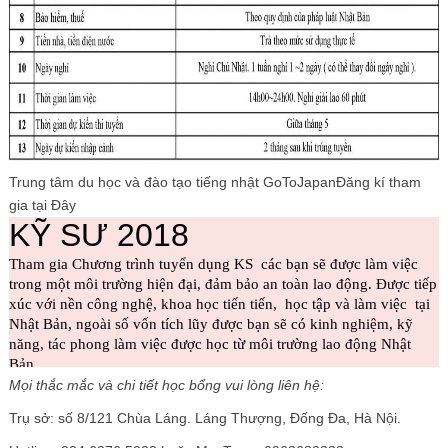
Trung tâm du học và đào tạo tiếng nhật GoToJapanĐăng kí tham
gia tại Đây
Mọi thắc mắc và chi tiết học bổng vui lòng liên hệ:
Trụ sở: số 8/121 Chùa Láng. Láng Thượng, Đống Đa, Hà Nội.