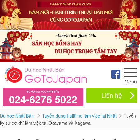
Menu
TƯ VẤN DU HỌC NHẬT BẢN
Liên hệ
024-6276 5022
Du học Nhật Bản
Tuyển dụng Fulltime làm việc tại Nhật
Tuyển
kỹ sư cơ khí làm việc tại Okayama và Kagawa