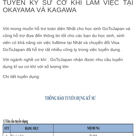
TUYỂN KỸ SƯ CƠ KHÍ LÀM VIỆC TẠI
OKAYAMA VÀ KAGAWA
Với mong muốn hỗ trợ toàn diện Nhất cho học sinh GoToJapan và
cũng hỗ trợ đưa đến thông tin tốt cho các bạn du học sinh, sinh
viên có khả năng xin việc fulltime tại Nhật và chuyển đổi Visa.
GoToJapan đã hỗ trợ rất nhiều công ty trong việc tuyển dụng .
Với ngành nghề cơ khí . GoToJapan nhận được nhu cầu tuyển
dụng kĩ sư cơ khí với số lượng lớn
Chi tiết tuyển dụng: