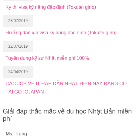
Kỳ thi visa kỹ năng đặc định (Tokutei gino)
23/07/2019
Hướng dẫn xin visa kỹ năng đặc định (Tokutei gino)
12/07/2019
Tuyển dụng kỹ sư Nhật miễn phí 100%
24/04/2019
CÁC JOB VỀ IT HẤP DẪN NHẤT HIỆN NAY ĐANG CÓ
TẠI GOTOJAPAN
Giải đáp thắc mắc về du học Nhật Bản miễn
phí
Ms. Trang