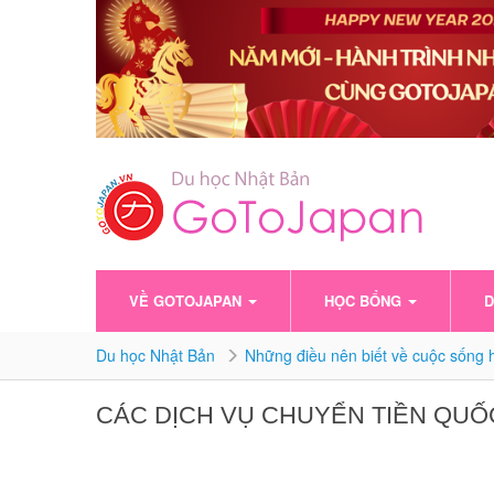
VỀ GOTOJAPAN
HỌC BỔNG
D
Du học Nhật Bản
Những điều nên biết về cuộc sống h
CÁC DỊCH VỤ CHUYỂN TIỀN QUỐC