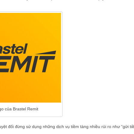
o của Brastel Remit
tuyệt đối đừng sử dụng những dịch vụ tiềm tàng nhiều rủi ro như “gửi ti