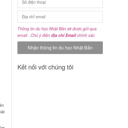
Thông tin du học Nhật Bản sẽ được gửi qua
email . Chú ý điền
địa chỉ Email
chính xác
Kết nối với chúng tôi
ần
hật
hêm