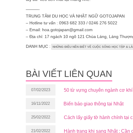
———-
TRUNG TÂM DU HỌC VÀ NHẬT NGỮ GOTOJAPAN
– Hotline tư vấn : 0963 682 333 / 0246 276 5022
– Email: hoa.gotojapan@gmail.com
– Địa chỉ: 17 ngách 10 ngõ 121 Chùa Láng, Láng Thượn
DANH MỤC :
NHỮNG ĐIỀU NÊN BIẾT VỀ CUỘC SỐNG HỌC TẬP & LÀ
BÀI VIẾT LIÊN QUAN
07/02/2023
50 từ vựng chuyên ngành cơ khí
16/11/2022
Biển báo giao thông tại Nhật
25/02/2022
Cách lấy giấy tờ hành chính tại
21/02/2022
Hành trang khi sang Nhật : Cần 