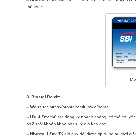
thẻ khác.
Mộ
3. Brastel Remit:
– Website:
https://brastelremit.jp/vie/home
– Ưu điểm:
thủ tục đăng ký nhanh chóng, có thể chuyển t
nhiều tài khoản khác nhau, tỷ giá khá cao.
– Nhược điểm:
Tỷ giá quy đổi được áp dụng tại thời điểm