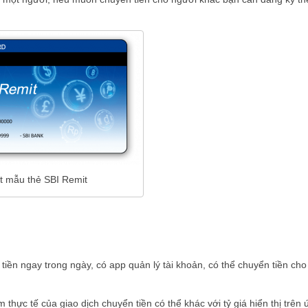
t mẫu thẻ SBI Remit
iền ngay trong ngày, có app quản lý tài khoản, có thể chuyển tiền cho
 thực tế của giao dịch chuyển tiền có thể khác với tỷ giá hiển thị trên