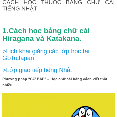
CÁCH HỌC THUỘC BẢNG CHỮ CÁI
TIẾNG NHẬT
1.Cách học bảng chữ cái
Hiragana và Katakana.
>Lịch khai giảng các lớp học tại
GoToJapan
>Lớp giao tiếp tiếng Nhật
Phương pháp “CƠ BẮP” – Học chữ cái bằng cách viết thật
nhiều