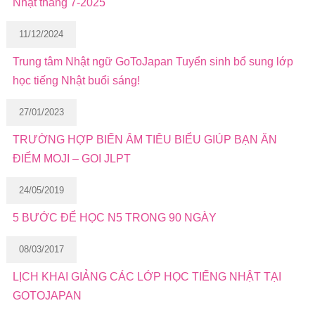
Nhật tháng 7-2025
11/12/2024
Trung tâm Nhật ngữ GoToJapan Tuyển sinh bổ sung lớp
học tiếng Nhật buổi sáng!
27/01/2023
TRƯỜNG HỢP BIẾN ÂM TIÊU BIỂU GIÚP BẠN ĂN
ĐIỂM MOJI – GOI JLPT
24/05/2019
5 BƯỚC ĐỂ HỌC N5 TRONG 90 NGÀY
08/03/2017
LỊCH KHAI GIẢNG CÁC LỚP HỌC TIẾNG NHẬT TẠI
GOTOJAPAN