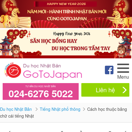
Menu
TƯ VẤN DU HỌC NHẬT BẢN
Liên hệ
024-6276 5022
Du học Nhật Bản
Tiếng Nhật phổ thông
Cách học thuộc bảng
chữ cái tiếng Nhật