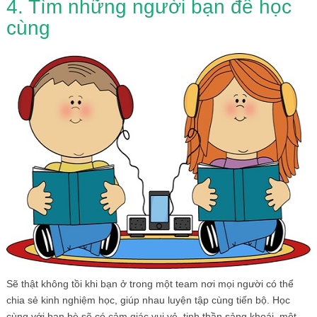
4. Tìm những người bạn để học
cùng
Sẽ thật không tồi khi bạn ở trong một team nơi mọi người có thể
chia sẻ kinh nghiệm học, giúp nhau luyện tập cùng tiến bộ. Học
cùng với bạn bè sẽ có cảm giác vui vẻ, tinh thần sảng khoái, một