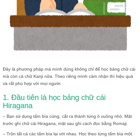
Đây là phương pháp mà mình dùng không chỉ để học bảng chữ cái
mà còn cả chữ Kanji nữa. Theo riêng mình cảm nhận thì hiệu quả
và rất phù hợp với mọi người.
1. Đầu tiên là học bảng chữ cái
Hiragana
– Bạn sử dụng tấm bìa cứng, cắt ra thành từng ô vuông nhỏ. Mặt
trước ghi chữ cái Hiragana, mặt sau ghi cách đọc bằng Romaji.
– Trộn tất cả các tấm bìa lại với nhau. Học theo từng tấm bìa một.