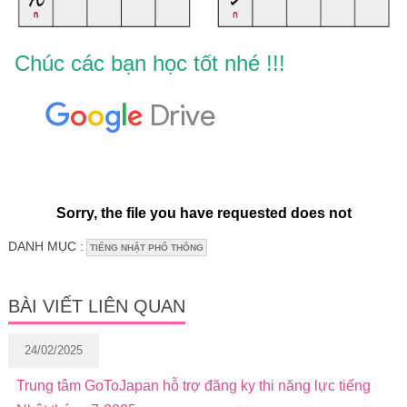
Chúc các bạn học tốt nhé !!!
DANH MỤC :
TIẾNG NHẬT PHỔ THÔNG
BÀI VIẾT LIÊN QUAN
24/02/2025
Trung tâm GoToJapan hỗ trợ đăng ky thi năng lực tiếng