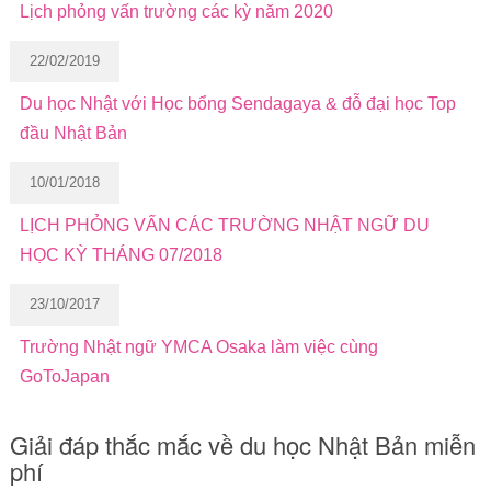
Lịch phỏng vấn trường các kỳ năm 2020
22/02/2019
Du học Nhật với Học bổng Sendagaya & đỗ đại học Top
đầu Nhật Bản
10/01/2018
LỊCH PHỎNG VẤN CÁC TRƯỜNG NHẬT NGỮ DU
HỌC KỲ THÁNG 07/2018
23/10/2017
Trường Nhật ngữ YMCA Osaka làm việc cùng
GoToJapan
Giải đáp thắc mắc về du học Nhật Bản miễn
phí