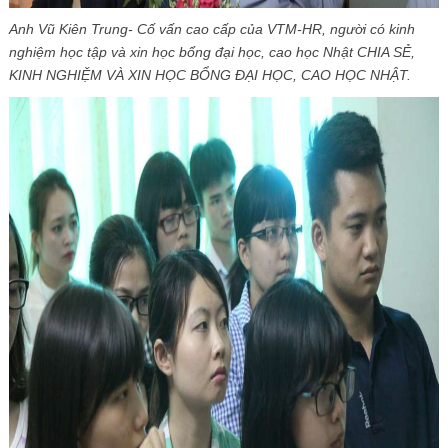
Anh Vũ Kiên Trung- Cố vấn cao cấp của VTM-HR, người có kinh
nghiệm học tập và xin học bổng đại học, cao học Nhật CHIA SẺ,
KINH NGHIỆM VÀ XIN HỌC BỔNG ĐẠI HỌC, CAO HỌC NHẬT.