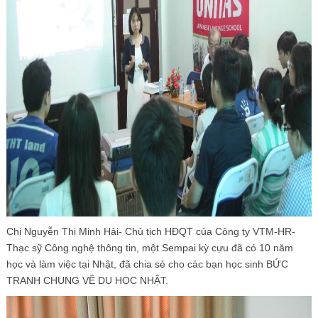
Chị Nguyễn Thị Minh Hải- Chủ tịch HĐQT của Công ty VTM-HR-
Thạc sỹ Công nghệ thông tin, một Sempai kỳ cựu đã có 10 năm
học và làm việc tại Nhật, đã chia sẻ cho các bạn học sinh BỨC
TRANH CHUNG VỀ DU HỌC NHẬT.