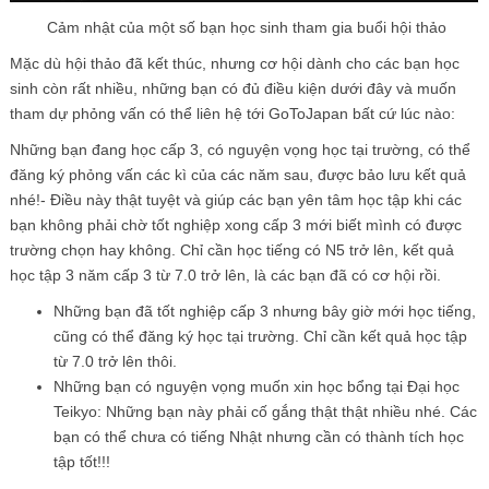
Cảm nhật của một số bạn học sinh tham gia buổi hội thảo
Mặc dù hội thảo đã kết thúc, nhưng cơ hội dành cho các bạn học
sinh còn rất nhiều, những bạn có đủ điều kiện dưới đây và muốn
tham dự phỏng vấn có thể liên hệ tới GoToJapan bất cứ lúc nào:
Những bạn đang học cấp 3, có nguyện vọng học tại trường, có thể
đăng ký phỏng vấn các kì của các năm sau, được bảo lưu kết quả
nhé!- Điều này thật tuyệt và giúp các bạn yên tâm học tập khi các
bạn không phải chờ tốt nghiệp xong cấp 3 mới biết mình có được
trường chọn hay không. Chỉ cần học tiếng có N5 trở lên, kết quả
học tập 3 năm cấp 3 từ 7.0 trở lên, là các bạn đã có cơ hội rồi.
Những bạn đã tốt nghiệp cấp 3 nhưng bây giờ mới học tiếng,
cũng có thể đăng ký học tại trường. Chỉ cần kết quả học tập
từ 7.0 trở lên thôi.
Những bạn có nguyện vọng muốn xin học bổng tại Đại học
Teikyo: Những bạn này phải cố gắng thật thật nhiều nhé. Các
bạn có thể chưa có tiếng Nhật nhưng cần có thành tích học
tập tốt!!!