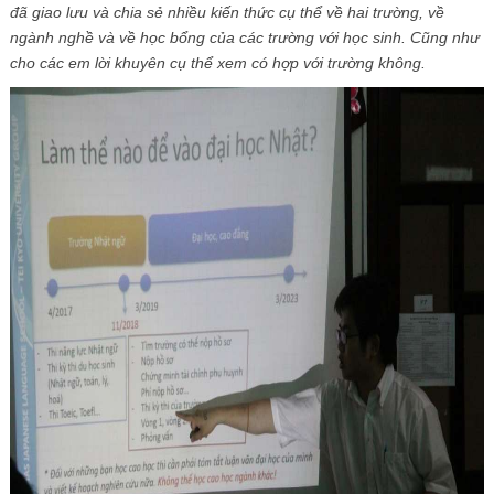
đã giao lưu và chia sẻ nhiều kiến thức cụ thể về hai trường, về
ngành nghề và về học bổng của các trường với học sinh. Cũng như
cho các em lời khuyên cụ thể xem có hợp với trường không.