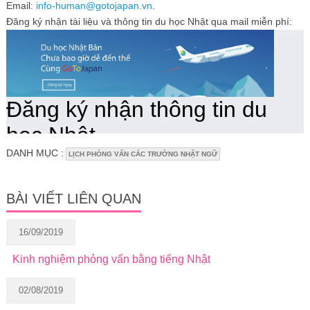
Email:
info-human@gotojapan.vn
.
Đăng ký nhận tài liệu và thông tin du học Nhật qua mail miễn phí:
DANH MỤC :
LỊCH PHỎNG VẤN CÁC TRƯỜNG NHẬT NGỮ
BÀI VIẾT LIÊN QUAN
16/09/2019
Kinh nghiệm phỏng vấn bằng tiếng Nhật
02/08/2019