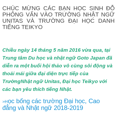
CHÚC MỪNG CÁC BẠN HỌC SINH ĐỖ
PHỎNG VẤN VÀO TRƯỜNG NHẬT NGỮ
UNITAS VÀ TRƯỜNG ĐẠI HỌC DANH
TIẾNG TEIKYO
Chiều ngày 14 tháng 5 năm 2016 vừa qua, tại
Trung tâm Du học và nhật ngữ Goto Japan đã
diễn ra một buổi hội thảo vô cùng sôi động và
thoải mái giữa đại diện trực tiếp của
TrườngNhật ngữ Unitas, Đại học Teikyo với
các bạn yêu thích tiếng Nhật.
ọc bổng các trường Đại học, Cao
>H
đẳng và Nhật ngữ 2018-2019