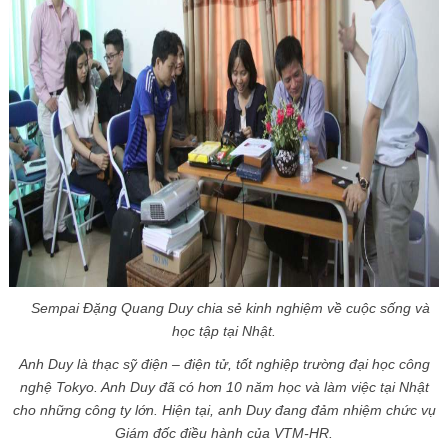
Sempai Đặng Quang Duy chia sẻ kinh nghiệm về cuộc sống và
học tập tại Nhật.
Anh Duy là thạc sỹ điện – điện tử, tốt nghiệp trường đại học công
nghệ Tokyo. Anh Duy đã có hơn 10 năm học và làm việc tại Nhật
cho những công ty lớn. Hiện tại, anh Duy đang đảm nhiệm chức vụ
Giám đốc điều hành của VTM-HR.