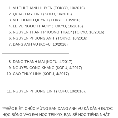
VU THI THANH HUYEN (TOKYO, 10/2016)
QUACH MY LINH (KOFU, 10/2016)
VU THI NHU QUYNH (TOKYO, 10/2016)
LE VU NGOC THACH* (TOKYO, 10/2016)
NGUYEN THANH PHUONG THAO* (TOKYO, 10/2016)
NGUYEN PHUONG ANH (TOKYO, 10/2016)
DANG ANH VU (KOFU, 10/2016)
——————————————————
DANG THANH MAI (KOFU, 4/2017).
NGUYEN CONG KHANG (KOFU, 4/2017).
CAO THUY LINH (KOFU, 4/2017).
——————————————————
NGUYEN PHUONG LINH (KOFU, 10/2016).
***ĐẶC BIỆT, CHÚC MỪNG BẠN DANG ANH VU ĐÃ DÀNH ĐƯỢC
HỌC BỔNG VÀO ĐẠI HỌC TEIKYO, BẠN SẼ HỌC TIẾNG NHẬT