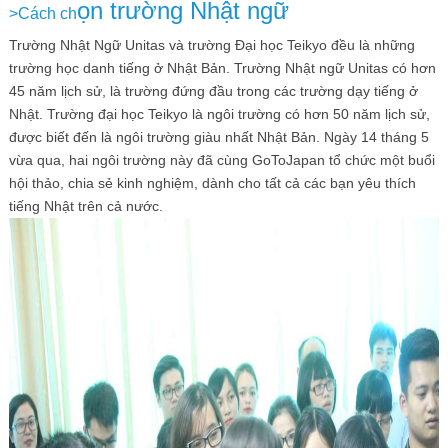
ọn trường Nhật ngữ
>Cách ch
Trường Nhật Ngữ Unitas và trường Đại học Teikyo đều là những
trường học danh tiếng ở Nhật Bản. Trường Nhật ngữ Unitas có hơn
45 năm lịch sử, là trường đứng đầu trong các trường dạy tiếng ở
Nhật. Trường đại học Teikyo là ngôi trường có hơn 50 năm lịch sử,
được biết đến là ngôi trường giàu nhất Nhật Bản. Ngày 14 tháng 5
vừa qua, hai ngôi trường này đã cùng GoToJapan tổ chức một buổi
hội thảo, chia sẻ kinh nghiệm, dành cho tất cả các bạn yêu thích
tiếng Nhật trên cả nước.