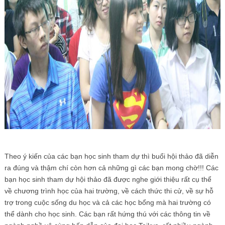
Theo ý kiến của các bạn học sinh tham dự thì buổi hội thảo đã diễn
ra đúng và thậm chí còn hơn cả những gì các bạn mong chờ!!! Các
bạn học sinh tham dự hội thảo đã được nghe giới thiệu rất cụ thể
về chương trình học của hai trường, về cách thức thi cử, về sự hỗ
trợ trong cuộc sống du học và cả các học bổng mà hai trường có
thể dành cho học sinh. Các bạn rất hứng thú với các thông tin về