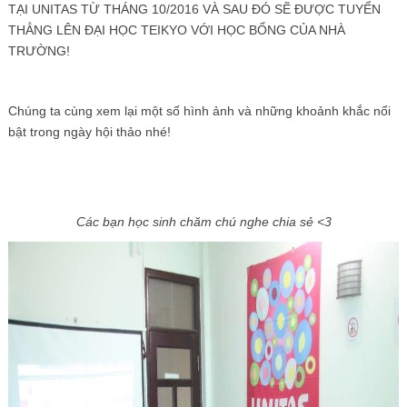
TẠI UNITAS TỪ THÁNG 10/2016 VÀ SAU ĐÓ SẼ ĐƯỢC TUYỂN
THẲNG LÊN ĐẠI HỌC TEIKYO VỚI HỌC BỔNG CỦA NHÀ
TRƯỜNG!
Chúng ta cùng xem lại một số hình ảnh và những khoảnh khắc nổi
bật trong ngày hội thảo nhé!
Các bạn học sinh chăm chú nghe chia sẻ <3