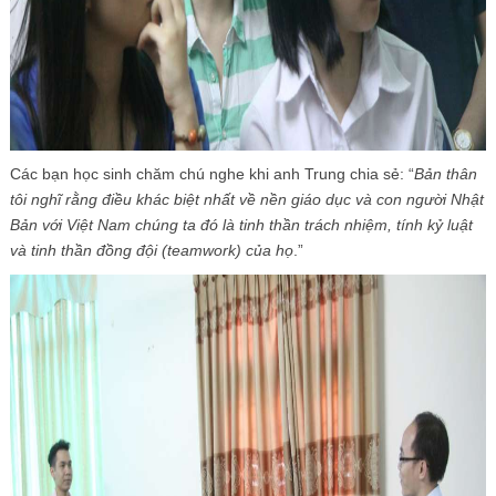
Các bạn học sinh chăm chú nghe khi anh Trung chia sẻ: “
Bản thân
tôi nghĩ rằng điều khác biệt nhất về nền giáo dục và con người Nhật
Bản với Việt Nam chúng ta đó là tinh thần trách nhiệm, tính kỷ luật
và tinh thần đồng đội (teamwork) của họ
.”