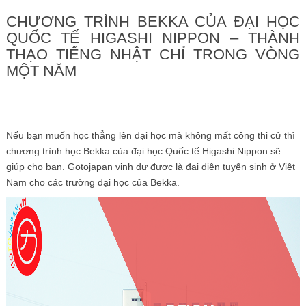
CHƯƠNG TRÌNH BEKKA CỦA ĐẠI HỌC
QUỐC TẾ HIGASHI NIPPON – THÀNH
THẠO TIẾNG NHẬT CHỈ TRONG VÒNG
MỘT NĂM
Nếu bạn muốn học thẳng lên đại học mà không mất công thi cử thì
chương trình học Bekka của đại học Quốc tế Higashi Nippon sẽ
giúp cho bạn. Gotojapan vinh dự được là đại diện tuyển sinh ở Việt
Nam cho các trường đại học của Bekka.