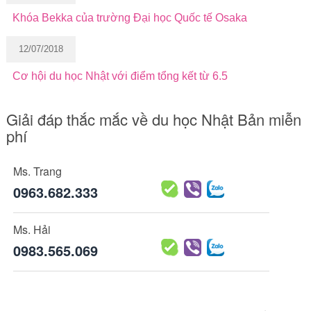
Khóa Bekka của trường Đại học Quốc tế Osaka
12/07/2018
Cơ hội du học Nhật với điểm tổng kết từ 6.5
Giải đáp thắc mắc về du học Nhật Bản miễn
phí
Ms. Trang
0963.682.333
Ms. Hải
0983.565.069