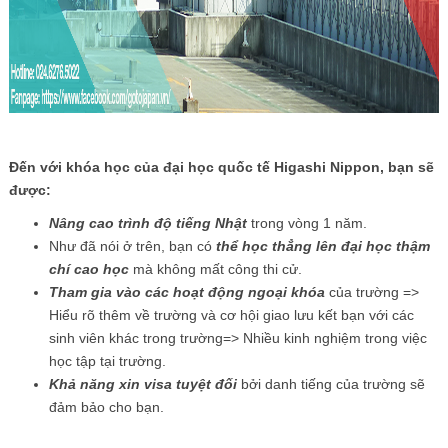
Đến với khóa học của đại học quốc tế Higashi Nippon, bạn sẽ
được:
Nâng cao trình độ tiếng Nhật
trong vòng 1 năm.
Như đã nói ở trên, bạn có
thể học thẳng lên đại học thậm
chí cao học
mà không mất công thi cử.
Tham gia vào các hoạt động ngoại khóa
của trường =>
Hiểu rõ thêm về trường và cơ hội giao lưu kết bạn với các
sinh viên khác trong trường=> Nhiều kinh nghiệm trong việc
học tập tại trường.
Khả năng xin visa tuyệt đối
bởi danh tiếng của trường sẽ
đảm bảo cho bạn.