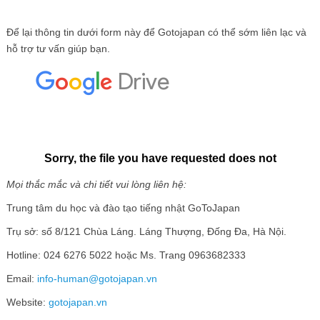
Để lại thông tin dưới form này để Gotojapan có thể sớm liên lạc và
hỗ trợ tư vấn giúp bạn.
Mọi thắc mắc và chi tiết vui lòng liên hệ:
Trung tâm du học và đào tạo tiếng nhật GoToJapan
Trụ sở: số 8/121 Chùa Láng. Láng Thượng, Đống Đa, Hà Nội.
Hotline: 024 6276 5022 hoặc Ms. Trang 0963682333
Email:
info-human@gotojapan.vn
Website:
gotojapan.vn