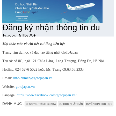
Mọi thắc mắc và chi tiết vui lòng liên hệ:
Trung tâm du học và đào tạo tiếng nhật GoToJapan
Trụ sở: số 8G, ngõ 121 Chùa Láng. Láng Thượng, Đống Đa, Hà Nội.
Hotline: 024 6276 5022 hoặc Ms. Trang 09.63.68.2333
Email:
info-human@gotojapan.vn
Website:
gotojapan.vn
Fanpage:
https://www.facebook.com/gotojapan.vn/
DANH MỤC :
CHƯƠNG TRÌNH BEKKA
DU HỌC NHẬT BẢN
TUYỂN SINH DU HỌC