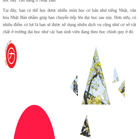
học hay cao đẳng ở Nhật Bản.
Tại đây, bạn có thể học được nhiều môn học cơ bản như tiếng Nhật, văn
hóa Nhật Bản nhằm giúp bạn chuyển tiếp lên đại học sau này. Hơn nữa, có
nhiều điểm có lợi là bạn sẽ được sử dụng nhiều dịch vụ cũng như cơ sở vật
chất ở trường đại học như các bạn sinh viên đang theo học chính quy ở đó.