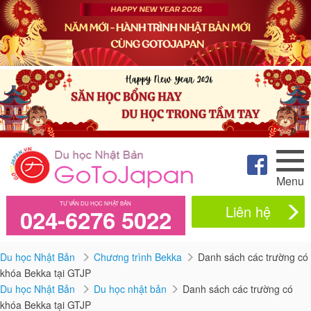
Menu
TƯ VẤN DU HỌC NHẬT BẢN
Liên hệ
024-6276 5022
Du học Nhật Bản
Chương trình Bekka
Danh sách các trường có
khóa Bekka tại GTJP
Du học Nhật Bản
Du học nhật bản
Danh sách các trường có
khóa Bekka tại GTJP