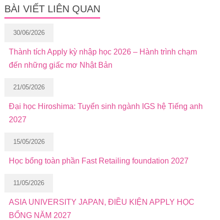
BÀI VIẾT LIÊN QUAN
30/06/2026
Thành tích Apply kỳ nhập học 2026 – Hành trình chạm
đến những giấc mơ Nhật Bản
21/05/2026
Đại học Hiroshima: Tuyển sinh ngành IGS hệ Tiếng anh
2027
15/05/2026
Học bổng toàn phần Fast Retailing foundation 2027
11/05/2026
ASIA UNIVERSITY JAPAN, ĐIỀU KIỆN APPLY HỌC
BỔNG NĂM 2027