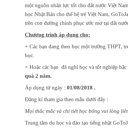
một nguồn nhân lực tốt cho đất nước Việt Nam. V
học Nhật Bản cho thế hệ trẻ Việt Nam, GoT
trên con đường chinh phục ước mơ tại đất nước
Chương trình áp dụng cho:
+ Các bạn đang theo học một trường THPT, tru
học.
+ Hoặc các bạn đã nghỉ học và tốt nghiệp bậc
quá 2 năm.
Áp dụng từ ngày :
01/08/2018 .
Đăng kí tham gia theo mẫu dưới đây :
Mọi thắc mắc và chi tiết học bổng vui lòng liên
Trung tâm du học và đào tạo tiếng nhật GoTo