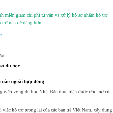
h miễn giảm chi phí tư vấn và xử lý hồ sơ nhằm hỗ trợ
 trở nên dễ dàng hơn.
9
ược:
 sơ du học
n nào ngoài hợp đồng
uyện vọng du học Nhật Bản thực hiện được ước mơ của
 việc hỗ trợ tương lai của các bạn trẻ Việt Nam, xây dựng