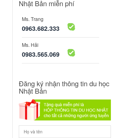
Nhật Bản miễn phí
Ms. Trang
0963.682.333
Ms. Hải
0983.565.069
Đăng ký nhận thông tin du học
Nhật Bản