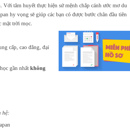
ới tâm huyết thực hiện sứ mệnh chắp cánh ước mơ du
oJapan hy vọng sẽ giúp các bạn có được bước chân đầu tiên
 mặt trời mọc.
ng cấp, cao đẳng, đại
 học gần nhất
không
 hệ:
Japan