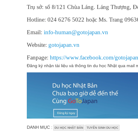
Trụ sở: số 8/121 Chùa Láng. Láng Thượng, Đ
Hotline: 024 6276 5022 hoặc Ms. Trang 096
Email:
info-human@gotojapan.vn
Website:
gotojapan.vn
Fanpage:
https://www.facebook.com/gotojapan
Đăng ký nhận tài liệu và thông tin du học Nhật qua mail 
DANH MỤC :
DU HỌC NHẬT BẢN
TUYỂN SINH DU HỌC