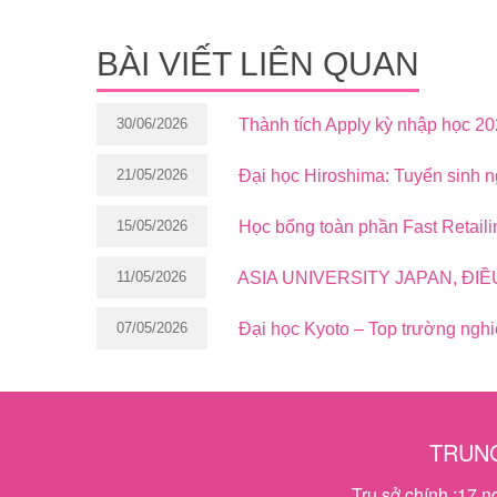
BÀI VIẾT LIÊN QUAN
30/06/2026
Thành tích Apply kỳ nhập học 2
21/05/2026
Đại học Hiroshima: Tuyển sinh 
15/05/2026
Học bổng toàn phần Fast Retaili
11/05/2026
ASIA UNIVERSITY JAPAN, ĐI
07/05/2026
Đại học Kyoto – Top trường ngh
TRUNG
Trụ sở chính :17 