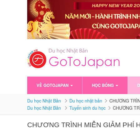
VỀ GOTOJAPAN
HỌC BỔNG
D
Du học Nhật Bản
Du học nhật bản
CHƯƠNG TRÌN
Du học Nhật Bản
Tuyển sinh du học
CHƯƠNG TRÌ
CHƯƠNG TRÌNH MIỄN GIẢM PHÍ 