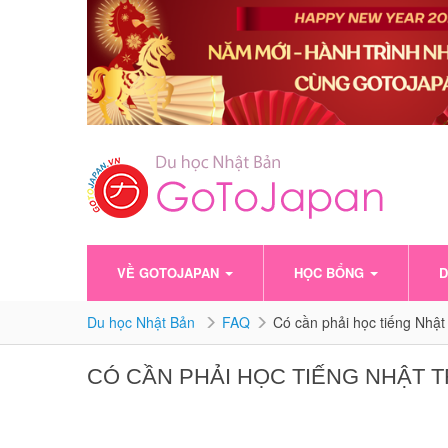
VỀ GOTOJAPAN
HỌC BỔNG
D
Du học Nhật Bản
FAQ
Có cần phải học tiếng Nhật 
CÓ CẦN PHẢI HỌC TIẾNG NHẬT T