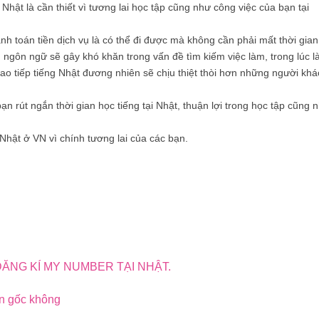
 Nhật là cần thiết vì tương lai học tập cũng như công việc của bạn tại
nh toán tiền dịch vụ là có thể đi được mà không cần phải mất thời gian
n ngôn ngữ sẽ gây khó khăn trong vấn đề tìm kiếm việc làm, trong lúc 
 tiếp tiếng Nhật đương nhiên sẽ chịu thiệt thòi hơn những người khá
ạn rút ngắn thời gian học tiếng tại Nhật, thuận lợi trong học tập cũng 
hật ở VN vì chính tương lai của các bạn.
ĂNG KÍ MY NUMBER TẠI NHẬT.
n gốc không