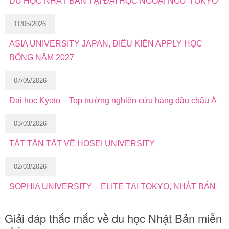
DU HỌC NHẬT BẢN TẠI ĐẠI HỌC NGOẠI NGỮ TOKYO
11/05/2026
ASIA UNIVERSITY JAPAN, ĐIỀU KIỆN APPLY HỌC
BỔNG NĂM 2027
07/05/2026
Đại học Kyoto – Top trường nghiên cứu hàng đầu châu Á
03/03/2026
TẤT TẦN TẬT VỀ HOSEI UNIVERSITY
02/03/2026
SOPHIA UNIVERSITY – ELITE TẠI TOKYO, NHẬT BẢN
Giải đáp thắc mắc về du học Nhật Bản miễn