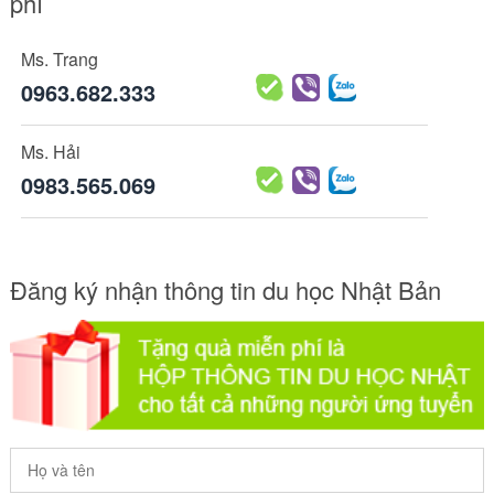
phí
Ms. Trang
0963.682.333
Ms. Hải
0983.565.069
Đăng ký nhận thông tin du học Nhật Bản