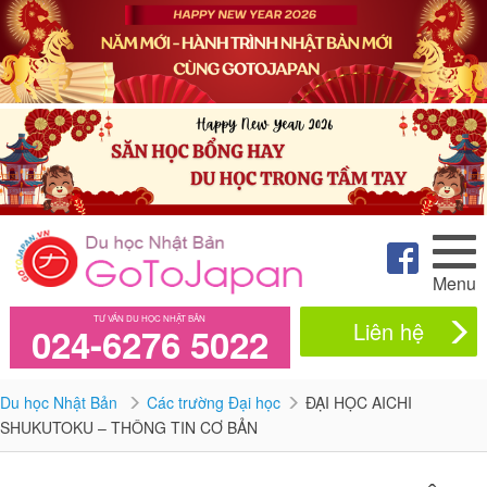
Menu
TƯ VẤN DU HỌC NHẬT BẢN
Liên hệ
024-6276 5022
Du học Nhật Bản
Các trường Đại học
ĐẠI HỌC AICHI
SHUKUTOKU – THÔNG TIN CƠ BẢN