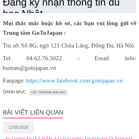
Mọi thắc mắc hoặc hồ sơ, các bạn vui lòng gửi về
Trung tâm GoToJapan :
Trụ sở: Số 8G, ngõ 121 Chùa Láng, Đống Đa, Hà Nội.
Tel: 04.62.76.5022 – Email: info-
human@gotojapan.vn
Fanpage:
https://www.facebook.com/gotojapan.vn
DANH MỤC :
CÁC TRƯỜNG ĐẠI HỌC
BÀI VIẾT LIÊN QUAN
12/05/2026