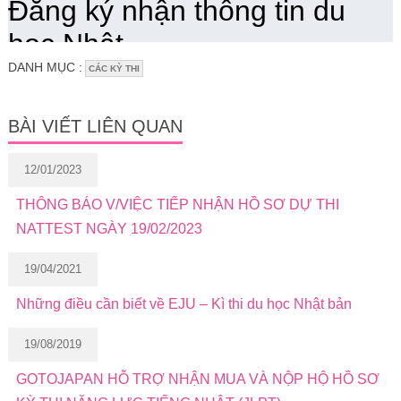
DANH MỤC :
CÁC KỲ THI
BÀI VIẾT LIÊN QUAN
12/01/2023
THÔNG BÁO V/VIỆC TIẾP NHẬN HỒ SƠ DỰ THI
NATTEST NGÀY 19/02/2023
19/04/2021
Những điều cần biết về EJU – Kì thi du học Nhật bản
19/08/2019
GOTOJAPAN HỖ TRỢ NHẬN MUA VÀ NỘP HỘ HỒ SƠ