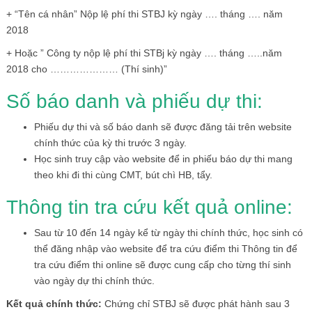
+ “Tên cá nhân” Nộp lệ phí thi STBJ kỳ ngày …. tháng …. năm
2018
+ Hoặc ” Công ty nộp lệ phí thi STBj kỳ ngày …. tháng …..năm
2018 cho ………………… (Thí sinh)”
Số báo danh và phiếu dự thi:
Phiếu dự thi và số báo danh sẽ được đăng tải trên website
chính thức của kỳ thi trước 3 ngày.
Học sinh truy cập vào website để in phiếu báo dự thi mang
theo khi đi thi cùng CMT, bút chì HB, tẩy.
Thông tin tra cứu kết quả online:
Sau từ 10 đến 14 ngày kể từ ngày thi chính thức, học sinh có
thể đăng nhập vào website để tra cứu điểm thi Thông tin để
tra cứu điểm thi online sẽ được cung cấp cho từng thí sinh
vào ngày dự thi chính thức.
Kết quả chính thức:
Chứng chỉ STBJ sẽ được phát hành sau 3