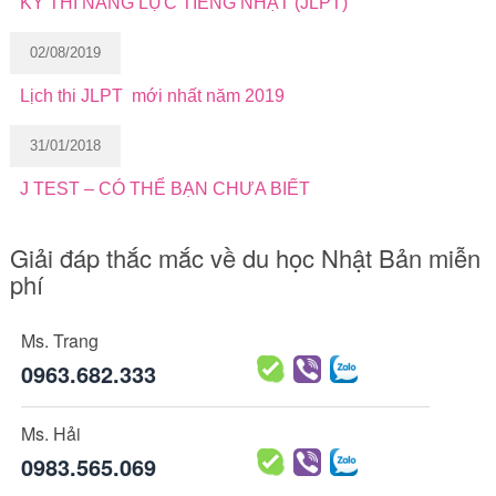
KỲ THI NĂNG LỰC TIẾNG NHẬT (JLPT)
02/08/2019
Lịch thi JLPT mới nhất năm 2019
31/01/2018
J TEST – CÓ THỂ BẠN CHƯA BIẾT
Giải đáp thắc mắc về du học Nhật Bản miễn
phí
Ms. Trang
0963.682.333
Ms. Hải
0983.565.069