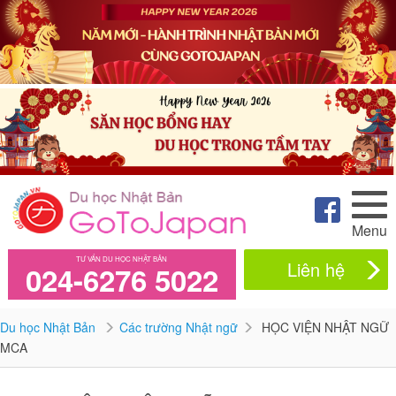
Menu
TƯ VẤN DU HỌC NHẬT BẢN
Liên hệ
024-6276 5022
Du học Nhật Bản
Các trường Nhật ngữ
HỌC VIỆN NHẬT NGỮ
MCA