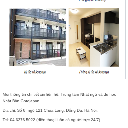
Mọi thông tin chi tiết xin liên hệ: Trung tâm Nhật ngữ và du học
Nhật Bản Gotojapan
Địa chỉ: Số 8, ngõ 121 Chùa Láng, Đống Đa, Hà Nội.
Tel: 04.6276.5022 (điện thoại luôn có người trực 24/7)