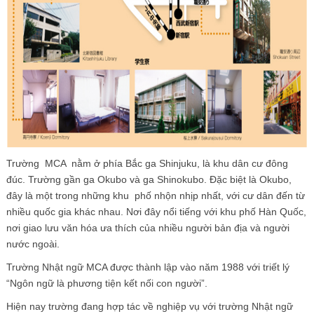
Trường MCA nằm ở phía Bắc ga Shinjuku, là khu dân cư đông
đúc. Trường gần ga Okubo và ga Shinokubo. Đặc biệt là Okubo,
đây là một trong những khu phố nhộn nhịp nhất, với cư dân đến từ
nhiều quốc gia khác nhau. Nơi đây nổi tiếng với khu phố Hàn Quốc,
nơi giao lưu văn hóa ưa thích của nhiều người bản địa và người
nước ngoài.
Trường Nhật ngữ MCA được thành lập vào năm 1988 với triết lý
“Ngôn ngữ là phương tiện kết nối con người”.
Hiện nay trường đang hợp tác về nghiệp vụ với trường Nhật ngữ