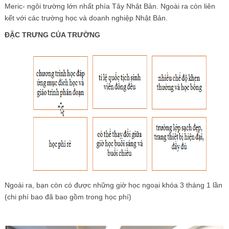
Meric- ngôi trường lớn nhất phía Tây Nhật Bản. Ngoài ra còn liên
kết với các trường học và doanh nghiệp Nhật Bản.
ĐẶC TRƯNG CỦA TRƯỜNG
Ngoài ra, bạn còn có được những giờ học ngoại khóa 3 tháng 1 lần
(chi phí bao đã bao gồm trong học phí)