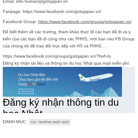
Email: info-human@gotojapan.vn
Fanpage: https://www.facebook.com/gotojapan.vn/
Facebook Group:
https://www.facebook.com/groups/gotojapan.vn/
Để biết thêm về các trường, tham khảo thực tế các bạn đã đi và ý
kiến của các bạn đã đi cũng như các PHHS, mời bạn vào FB Group
của chúng tôi để trao đổi trực tiếp với HS và PHHS….
https://www.facebook.com/groups/gotojapan.vn/?fref=ts
Đăng ký nhận tài liệu và thông tin du học Nhật qua mail miễn phí:
DANH MỤC :
CÁC TRƯỜNG NHẬT NGỮ