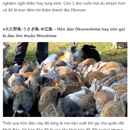
nghiệm ngồi thiền hay tụng kinh. Còn 1 thứ cuốn hút du khách hơn
cả đó là tour đêm tới thăm thánh địa Okunoin.
●大久野島-うさぎ島-＠広島 – Hòn đảo Okunoshima hay còn gọi
là đảo thỏ thuộc Hiroshima
Thời xưa hòn đảo này đã từng là nơi sản xuất khí ga cho quân đội
Nhật Bản, (là hòn đảo đã bị xóa tên khỏi bản đồ đất nước) nhưng