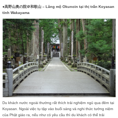
●高野山奥の院＠和歌山 – Lăng mộ Okunoin tại thị trấn Koyasan
tỉnh Wakayama
Du khách nước ngoài thường rất thích trải nghiệm ngủ qua đêm tại
Koyasan. Ngoài việc tụ tập vào buổi sáng và nghi thức tưởng niệm
của Phật giáo ra, nếu như có yêu cầu thì du khách có thể trải