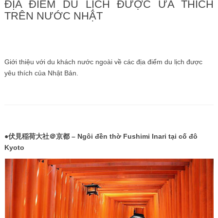
ĐỊA ĐIỂM DU LỊCH ĐƯỢC ƯA THÍCH
TRÊN NƯỚC NHẬT
Giới thiệu với du khách nước ngoài về các địa điểm du lịch được
yêu thích của Nhật Bản.
●伏見稲荷大社＠京都 – Ngôi đền thờ Fushimi Inari tại cố đô
Kyoto