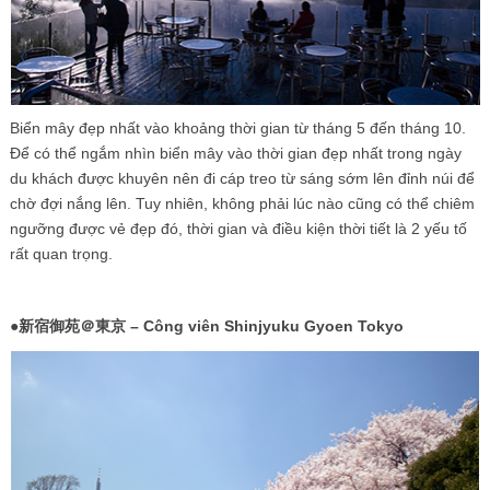
Biển mây đẹp nhất vào khoảng thời gian từ tháng 5 đến tháng 10.
Để có thể ngắm nhìn biển mây vào thời gian đẹp nhất trong ngày
du khách được khuyên nên đi cáp treo từ sáng sớm lên đỉnh núi để
chờ đợi nắng lên. Tuy nhiên, không phải lúc nào cũng có thể chiêm
ngưỡng được vẻ đẹp đó, thời gian và điều kiện thời tiết là 2 yếu tố
rất quan trọng.
●新宿御苑＠東京 – Công viên Shinjyuku Gyoen Tokyo