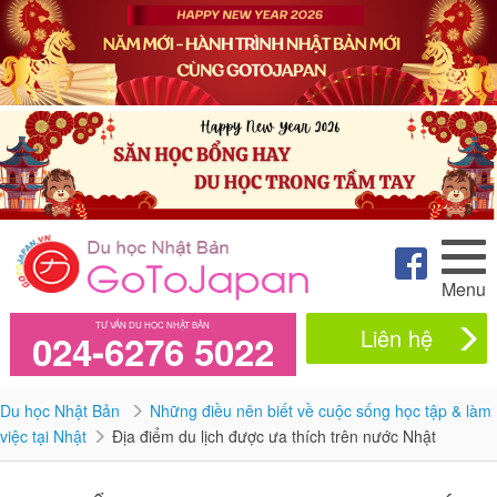
Menu
TƯ VẤN DU HỌC NHẬT BẢN
Liên hệ
024-6276 5022
Du học Nhật Bản
Những điều nên biết về cuộc sống học tập & làm
việc tại Nhật
Địa điểm du lịch được ưa thích trên nước Nhật