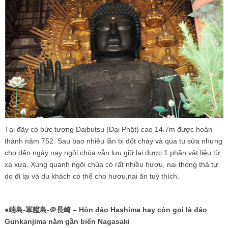
Tại đây có bức tượng Daibutsu (Đại Phật) cao 14.7m được hoàn
thành năm 752. Sau bao nhiêu lần bị đốt cháy và qua tu sửa nhưng
cho đến ngày nay ngôi chùa vẫn lưu giữ lại được 1 phần vật liệu từ
xa xưa. Xung quanh ngôi chùa có rất nhiều hươu, nai thong thả tự
do đi lại và du khách có thể cho hươu,nai ăn tuỳ thích.
●端島-軍艦島-＠長崎 – Hòn đảo Hashima hay còn gọi là đảo
Gunkanjima nằm gần biển Nagasaki