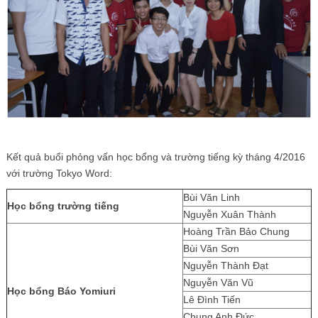
Kết quả buổi phỏng vấn học bổng và trường tiếng kỳ tháng 4/2016
với trường Tokyo Word:
Bùi Văn Linh
Học bổng trường tiếng
Nguyễn Xuân Thành
Hoàng Trần Bảo Chung
Bùi Văn Sơn
Nguyễn Thành Đạt
Nguyễn Văn Vũ
Học bổng Báo Yomiuri
Lê Đình Tiến
Chung Anh Đức