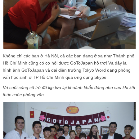
Không chỉ các bạn ở Hà Nội, cả các bạn đang ở xa như Thành phố
Hồ Chí Minh cũng có cơ hội được GoToJapan hỗ trợ! Và đây là
hình ảnh GoToJapan và đại diện trường Tokyo Word đang phỏng
vấn học sinh ở TP Hồ Chí Minh qua ứng dụng Skype.
Và cuối cùng cô trò đã kịp lưu lại khoảnh khắc đáng nhớ sau khi kết
thúc cuộc phỏng vấn :