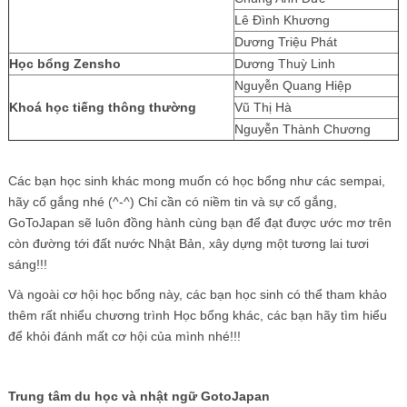
Lê Đình Khương
Dương Triệu Phát
Học bổng Zensho
Dương Thuỳ Linh
Nguyễn Quang Hiệp
Khoá học tiếng thông thường
Vũ Thị Hà
Nguyễn Thành Chương
Các bạn học sinh khác mong muốn có học bổng như các sempai,
hãy cố gắng nhé (^-^) Chỉ cần có niềm tin và sự cố gắng,
GoToJapan sẽ luôn đồng hành cùng bạn để đạt được ước mơ trên
còn đường tới đất nước Nhật Bản, xây dựng một tương lai tươi
sáng!!!
Và ngoài cơ hội học bổng này, các bạn học sinh có thể tham khảo
thêm rất nhiểu chương trình Học bổng khác, các bạn hãy tìm hiểu
để khỏi đánh mất cơ hội của mình nhé!!!
Trung tâm du học và nhật ngữ GotoJapan