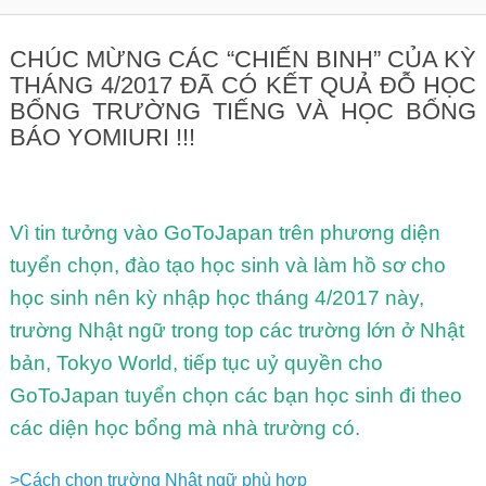
CHÚC MỪNG CÁC “CHIẾN BINH” CỦA KỲ
THÁNG 4/2017 ĐÃ CÓ KẾT QUẢ ĐỖ HỌC
BỔNG TRƯỜNG TIẾNG VÀ HỌC BỔNG
BÁO YOMIURI !!!
Vì tin tưởng vào GoToJapan trên phương diện
tuyển chọn, đào tạo học sinh và làm hồ sơ cho
học sinh nên kỳ nhập học tháng 4/2017 này,
trường Nhật ngữ trong top các trường lớn ở Nhật
bản, Tokyo World, tiếp tục uỷ quyền cho
GoToJapan tuyển chọn các bạn học sinh đi theo
các diện học bổng mà nhà trường có.
>Cách chọn trường Nhật ngữ phù hợp