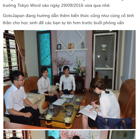
trường Tokyo Word vào ngày 29/09/2016 vừa qua nhé:
GotoJapan đang hướng dẫn thêm kiến thức cũng như củng cố tinh
thần cho học sinh để các bạn tự tin hơn trước buổi phỏng vấn