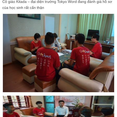
Cô giáo Kitada – đại diện trường Tokyo Word đang đánh giá hồ sơ
của học sinh rất cẩn thận