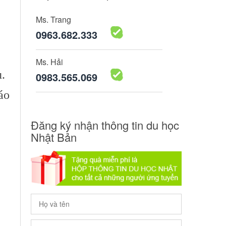
Ms. Trang
0963.682.333
Ms. Hải
.
0983.565.069
áo
Đăng ký nhận thông tin du học
Nhật Bản