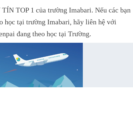
Y TÍN TOP 1 của trường Imabari. Nếu các bạn
học tại trường Imabari, hãy liên hệ với
enpai đang theo học tại Trường.