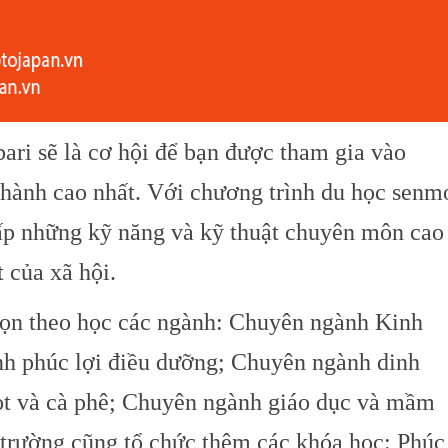
ri sẽ là cơ hội để bạn được tham gia vào
 hành cao nhất. Với chương trình du học senm
cấp những kỹ năng và kỹ thuật chuyên môn cao
 của xã hội.
họn theo học các ngành: Chuyên ngành Kinh
h phúc lợi điều dưỡng; Chuyên ngành dinh
t và cà phê; Chuyên ngành giáo dục và mầm
 trường cũng tổ chức thêm các khóa học: Phúc