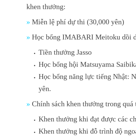
khen thưởng:
»
Miễn lệ phí dự thi (30,000 yên)
»
Học bổng IMABARI Meitoku dồi d
Tiền thưởng Jasso
Học bổng hội Matsuyama Saibik
Học bổng năng lực tiếng Nhật: 
yên.
»
Chính sách khen thưởng trong quá t
Khen thưởng khi đạt được các ch
Khen thưởng khi đỗ trình độ ngo