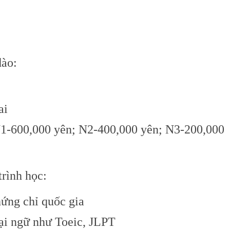
ào:
ai
N1-600,000 yên; N2-400,000 yên; N3-200,000
rình học:
ứng chỉ quốc gia
ại ngữ như Toeic, JLPT