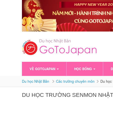
VỀ GOTOJAPAN
HỌC BỔNG
D
Du học Nhật Bản
Các trường chuyên môn
Du học 
DU HỌC TRƯỜNG SENMON NHẬT 