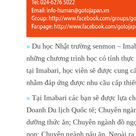
»
Du học Nhật trường senmon – Imaba
những chương trình học có tính thực
tại Imabari, học viên sẽ được cung 
nhằm đáp ứng được nhu cầu cấp thiết
»
Tại Imabari các bạn sẽ được lựa c
Doanh Du lịch Quốc tế; Chuyên ngàn
dưỡng thức ăn; Chuyên ngành đồ ngọ
non; Chuyên ngành nấu ăn. Ngoài ra