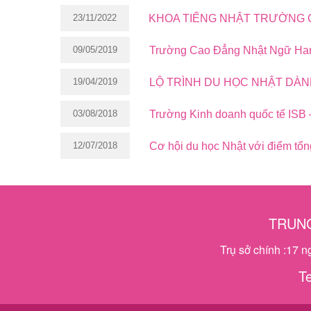
23/11/2022
KHOA TIẾNG NHẬT TRƯỜNG 
09/05/2019
Trường Cao Đẳng Nhật Ngữ Ha
19/04/2019
LỘ TRÌNH DU HỌC NHẬT DÀN
03/08/2018
Trường Kinh doanh quốc tế ISB –
12/07/2018
Cơ hội du học Nhật với điểm tổng
TRUNG
Trụ sở chính :17 
T