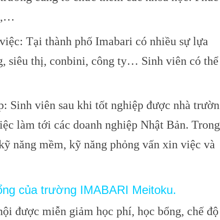
g,…
việc: Tại thành phố Imabari có nhiều sự lựa
, siêu thị, conbini, công ty… Sinh viên có thể
p: Sinh viên sau khi tốt nghiệp được nhà trườ
 việc làm tới các doanh nghiệp Nhật Bản. Trong
 kỹ năng mềm, kỹ năng phỏng vấn xin việc và
ổng của trường IMABARI Meitoku.
hội được miễn giảm học phí, học bổng, chế độ