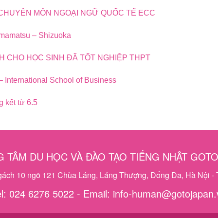
CHUYÊN MÔN NGOẠI NGỮ QUỐC TẾ ECC
mamatsu – Shizuoka
H CHO HỌC SINH ĐÃ TỐT NGHIỆP THPT
 International School of Business
 kết từ 6.5
 TÂM DU HỌC VÀ ĐÀO TẠO TIẾNG NHẬT GOT
ngách 10 ngõ 121 Chùa Láng, Láng Thượng, Đống Đa, Hà Nội - 
el: 024 6276 5022 - Email: info-human@gotojapan.