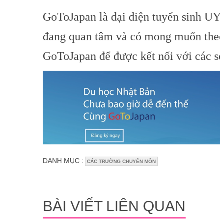
GoToJapan là đại diện tuyển sinh U
đang quan tâm và có mong muốn theo 
GoToJapan để được kết nối với các s
DANH MỤC :
CÁC TRƯỜNG CHUYÊN MÔN
BÀI VIẾT LIÊN QUAN