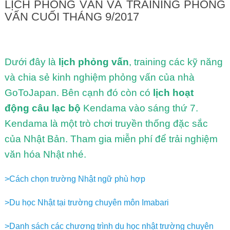
LỊCH PHỎNG VẤN VÀ TRAINING PHỎNG
VẤN CUỐI THÁNG 9/2017
Dưới đây là
lịch phỏng vấn
, training các kỹ năng
và chia sẻ kinh nghiệm phỏng vấn của nhà
GoToJapan. Bên cạnh đó còn có
lịch hoạt
động câu lạc bộ
Kendama vào sáng thứ 7.
Kendama là một trò chơi truyền thống đặc sắc
của Nhật Bản. Tham gia miễn phí để trải nghiệm
văn hóa Nhật nhé.
>Cách chọn trường Nhật ngữ phù hợp
>Du học Nhật tại trường chuyên môn Imabari
>Danh sách các chương trình du học nhật trường chuyên