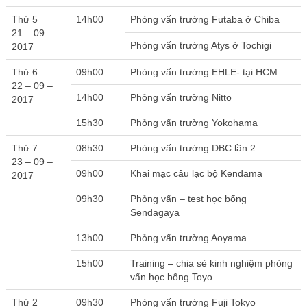
Thứ 5
14h00
Phỏng vấn trường Futaba ở Chiba
21 – 09 –
Phỏng vấn trường Atys ở Tochigi
2017
Thứ 6
09h00
Phỏng vấn trường EHLE- tại HCM
22 – 09 –
14h00
Phỏng vấn trường Nitto
2017
15h30
Phỏng vấn trường Yokohama
Thứ 7
08h30
Phỏng vấn trường DBC lần 2
23 – 09 –
09h00
Khai mạc câu lạc bộ Kendama
2017
09h30
Phỏng vấn – test học bổng
Sendagaya
13h00
Phỏng vấn trường Aoyama
15h00
Training – chia sẻ kinh nghiệm phỏng
vấn học bổng Toyo
Thứ 2
09h30
Phỏng vấn trường Fuji Tokyo