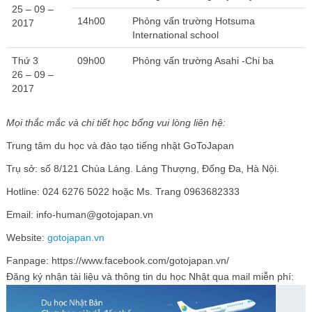
25 – 09 –
14h00
Phỏng vấn trường Hotsuma
2017
International school
Thứ 3
09h00
Phỏng vấn trường Asahi -Chi ba
26 – 09 –
2017
Mọi thắc mắc và chi tiết học bổng vui lòng liên hệ:
Trung tâm du học và đào tạo tiếng nhật GoToJapan
Trụ sở: số 8/121 Chùa Láng. Láng Thượng, Đống Đa, Hà Nội.
Hotline: 024 6276 5022 hoặc Ms. Trang 0963682333
Email: info-human@gotojapan.vn
Website:
gotojapan.vn
Fanpage: https://www.facebook.com/gotojapan.vn/
Đăng ký nhận tài liệu và thông tin du học Nhật qua mail miễn phí: