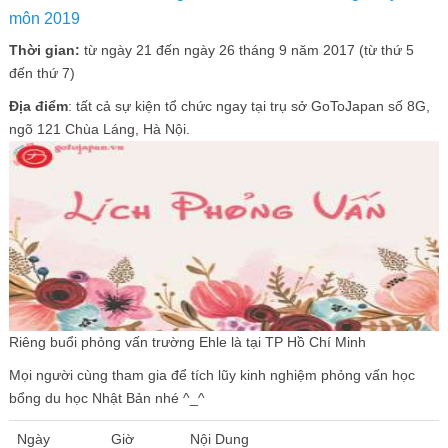
môn 2019
Thời gian:
từ ngày 21 đến ngày 26 tháng 9 năm 2017 (từ thứ 5
đến thứ 7)
Địa điểm
: tất cả sự kiện tổ chức ngay tại trụ sở GoToJapan số 8G,
ngõ 121 Chùa Láng, Hà Nội.
Riêng buổi phỏng vấn trường Ehle là tại TP Hồ Chí Minh
Mọi người cùng tham gia để tích lũy kinh nghiệm phỏng vấn học
bổng du học Nhật Bản nhé ^_^
Ngày
Giờ
Nội Dung