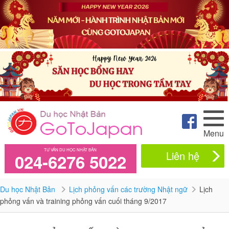
Menu
TƯ VẤN DU HỌC NHẬT BẢN
Liên hệ
024-6276 5022
Du học Nhật Bản
Lịch phỏng vấn các trường Nhật ngữ
Lịch
phỏng vấn và training phỏng vấn cuối tháng 9/2017