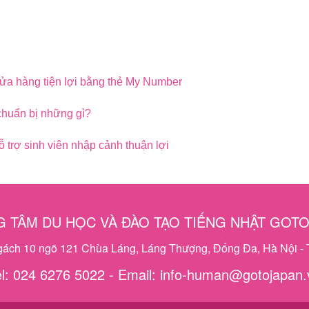
 cửa hàng tiện lợi bằng thẻ My Number
chuẩn bị những gì?
 trợ sinh viên nhập cảnh thuận lợi
 TÂM DU HỌC VÀ ĐÀO TẠO TIẾNG NHẬT GOT
ngách 10 ngõ 121 Chùa Láng, Láng Thượng, Đống Đa, Hà Nội - 
el: 024 6276 5022 - Email: info-human@gotojapan.