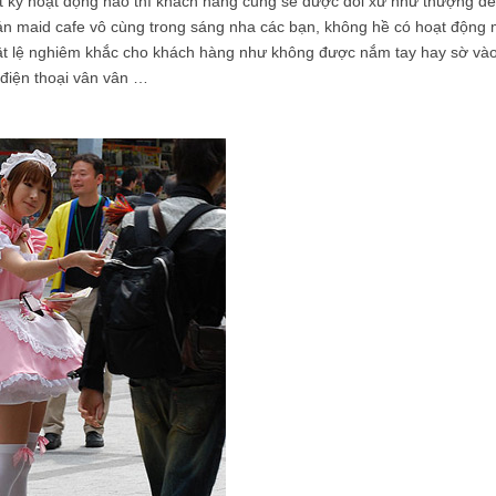
ất kỳ hoạt động nào thì khách hàng cũng sẽ được đối xử như thượng đế
n maid cafe vô cùng trong sáng nha các bạn, không hề có hoạt động 
luật lệ nghiêm khắc cho khách hàng như không được nắm tay hay sờ và
điện thoại vân vân …