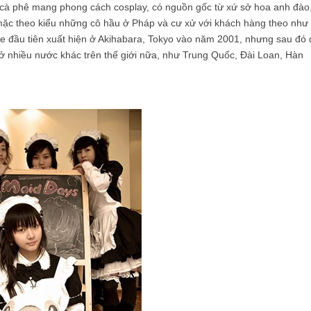
 phê mang phong cách cosplay, có nguồn gốc từ xứ sở hoa anh đào
 mặc theo kiểu những cô hầu ở Pháp và cư xử với khách hàng theo như
e đầu tiên xuất hiện ở Akihabara, Tokyo vào năm 2001, nhưng sau đó 
 ở nhiều nước khác trên thế giới nữa, như Trung Quốc, Đài Loan, Hàn