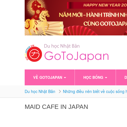
VỀ GOTOJAPAN
HỌC BỔNG
D
Du học Nhật Bản
Những điều nên biết về cuộc sống h
MAID CAFE IN JAPAN