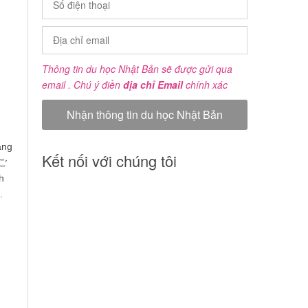
Thông tin du học Nhật Bản sẽ được gửi qua
email . Chú ý điền
địa chỉ Email
chính xác
áng
Kết nối với chúng tôi
せご
h
.