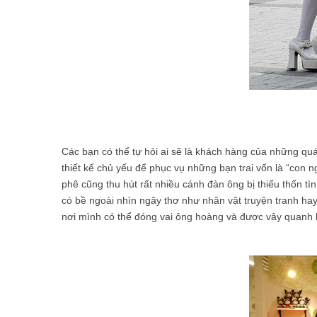
Các bạn có thể tự hỏi ai sẽ là khách hàng của những q
thiết kế chủ yếu để phục vụ những bạn trai vốn là “con
phê cũng thu hút rất nhiều cánh đàn ông bị thiếu thốn tì
có bề ngoài nhìn ngây thơ như nhân vật truyện tranh ha
nơi mình có thể đóng vai ông hoàng và được vây quanh