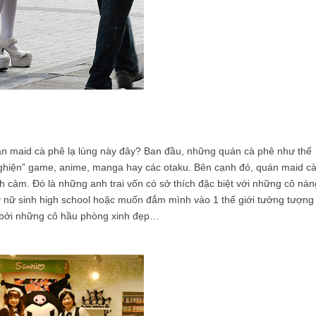
uán maid cà phê lạ lùng này đây? Ban đầu, những quán cà phê như thế
 nghiện” game, anime, manga hay các otaku. Bên cạnh đó, quán maid c
nh cảm. Đó là những anh trai vốn có sở thích đặc biệt với những cô nàn
y nữ sinh high school hoặc muốn đắm mình vào 1 thế giới tưởng tượng
 bởi những cô hầu phòng xinh đẹp…