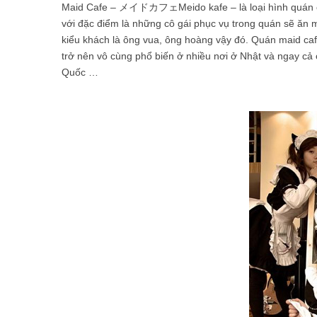
Maid Cafe – メイドカフェMeido kafe – là loại hình quán cà
với đặc điểm là những cô gái phục vụ trong quán sẽ ăn
kiểu khách là ông vua, ông hoàng vậy đó. Quán maid caf
trở nên vô cùng phổ biến ở nhiều nơi ở Nhật và ngay cả
Quốc …