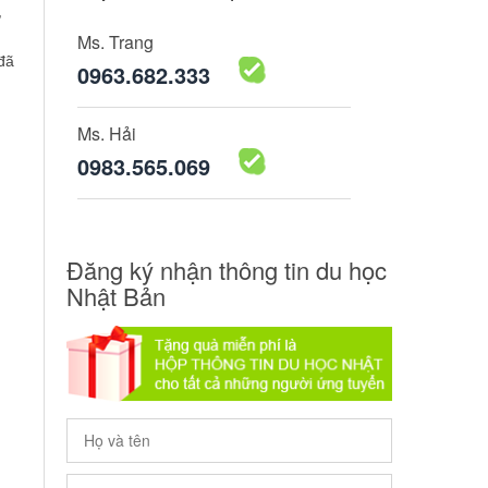
,
Ms. Trang
đã
0963.682.333
Ms. Hải
0983.565.069
Đăng ký nhận thông tin du học
Nhật Bản