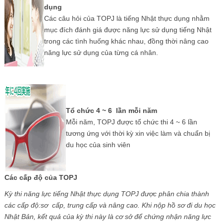
dụng
Các câu hỏi của TOPJ là tiếng Nhật thực dụng nhằm
mục đích đánh giá được năng lực sử dụng tiếng Nhật
trong các tình huống khác nhau, đồng thời nâng cao
năng lực sử dụng của từng cá nhân.
Tổ chức 4 ~ 6 lần mỗi năm
Mỗi năm, TOPJ được tổ chức thi 4 ~ 6 lần
tương ứng với thời kỳ xin việc làm và chuẩn bị
du học của sinh viên
Các cấp độ của TOPJ
Kỳ thi năng lực tiếng Nhật thực dụng TOPJ được phân chia thành
các cấp độ:sơ cấp, trung cấp và nâng cao. Khi nộp hồ sơ đi du học
Nhật Bản,
kết quả của kỳ thi này là cơ sở để chứng nhận năng lực