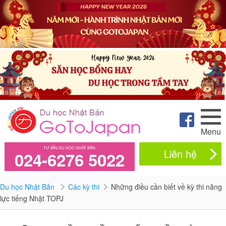
Menu
TƯ VẤN DU HỌC NHẬT BẢN
Liên hệ
024-6276 5022
Du học Nhật Bản
Các kỳ thi
Những điều cần biết về kỳ thi năng
lực tiếng Nhật TOPJ