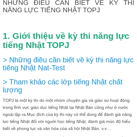
NHỮNG ĐIỀU CẦN BIẾT VỀ KỲ THI
NĂNG LỰC TIẾNG NHẬT TOPJ
1. Giới thiệu về kỳ thi năng lực
tiếng Nhật TOPJ
> Những điều cần biết về kỳ thi năng lực
tiếng Nhật Nat-Test
> Tham khảo các lớp tiếng Nhật chất
lượng
TOPJ là một kỳ thi do một nhóm chuyên gia và giáo sư hoạt động
trong lĩnh vực giáo dục tiếng Nhật tại Nhật Bản cũng như ở nước
ngoài lập ra.Mục đích của kỳ thi này có thể dùng để đánh giá năng
lực tiếng Nhật đối với người học tiếng Nhật, đánh giá mức độ hiểu
biết về phong tục và văn hóa của xã hội Nhật Bản, v.v…