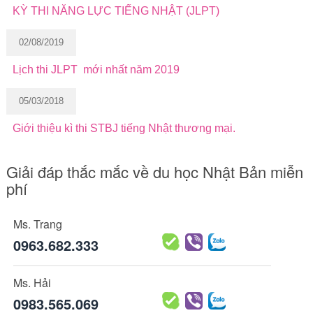
KỲ THI NĂNG LỰC TIẾNG NHẬT (JLPT)
02/08/2019
Lịch thi JLPT mới nhất năm 2019
05/03/2018
Giới thiệu kì thi STBJ tiếng Nhật thương mại.
Giải đáp thắc mắc về du học Nhật Bản miễn
phí
Ms. Trang
0963.682.333
Ms. Hải
0983.565.069