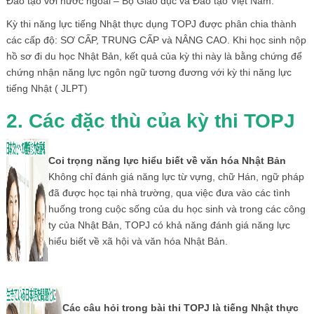
Đào tạo với nước ngoài – Bộ Giáo dục và Đào tạo Việt Nam.
Kỳ thi năng lực tiếng Nhật thực dụng TOPJ được phân chia thành
các cấp độ: SƠ CẤP, TRUNG CẤP và NÂNG CAO. Khi học sinh nộp
hồ sơ đi du học Nhật Bản, kết quả của kỳ thi này là bằng chứng để
chứng nhận năng lực ngôn ngữ tương đương với kỳ thi năng lực
tiếng Nhật ( JLPT)
2. Các đặc thù của kỳ thi TOPJ
Coi trọng năng lực hiểu biết về văn hóa Nhật Bản
Không chỉ đánh giá năng lực từ vựng, chữ Hán, ngữ pháp
đã được học tại nhà trường, qua việc đưa vào các tình
huống trong cuộc sống của du học sinh và trong các công
ty của Nhật Bản, TOPJ có khả năng đánh giá năng lực
hiểu biết về xã hội và văn hóa Nhật Bản.
Các câu hỏi trong bài thi TOPJ là tiếng Nhật thực