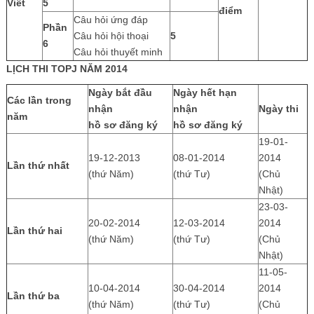
Viết
5
điểm
Câu hỏi ứng đáp
Phần
Câu hỏi hội thoại
5
6
Câu hỏi thuyết minh
LỊCH THI TOPJ NĂM 2014
Ngày bắt đầu
Ngày hết hạn
Các lần trong
nhận
nhận
Ngày thi
năm
hồ sơ đăng ký
hồ sơ đăng ký
19-01-
19-12-2013
08-01-2014
2014
Lần thứ nhất
(thứ Năm)
(thứ Tư)
(Chủ
Nhật)
23-03-
20-02-2014
12-03-2014
2014
Lần thứ hai
(thứ Năm)
(thứ Tư)
(Chủ
Nhật)
11-05-
10-04-2014
30-04-2014
2014
Lần thứ ba
(thứ Năm)
(thứ Tư)
(Chủ