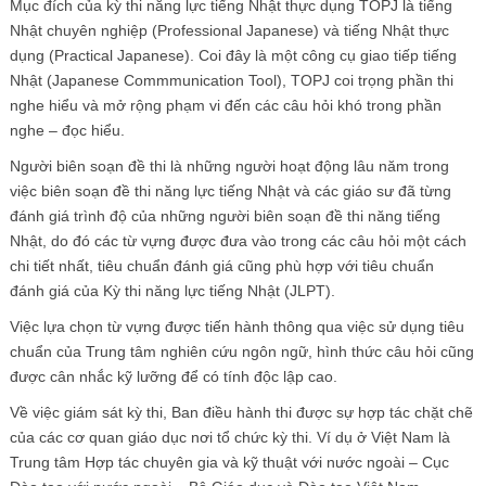
Mục đích của kỳ thi năng lực tiếng Nhật thực dụng TOPJ là tiếng
Nhật chuyên nghiệp (Professional Japanese) và tiếng Nhật thực
dụng (Practical Japanese). Coi đây là một công cụ giao tiếp tiếng
Nhật (Japanese Commmunication Tool), TOPJ coi trọng phần thi
nghe hiểu và mở rộng phạm vi đến các câu hỏi khó trong phần
nghe – đọc hiểu.
Người biên soạn đề thi là những người hoạt động lâu năm trong
việc biên soạn đề thi năng lực tiếng Nhật và các giáo sư đã từng
đánh giá trình độ của những người biên soạn đề thi năng tiếng
Nhật, do đó các từ vựng được đưa vào trong các câu hỏi một cách
chi tiết nhất, tiêu chuẩn đánh giá cũng phù hợp với tiêu chuẩn
đánh giá của Kỳ thi năng lực tiếng Nhật (JLPT).
Việc lựa chọn từ vựng được tiến hành thông qua việc sử dụng tiêu
chuẩn của Trung tâm nghiên cứu ngôn ngữ, hình thức câu hỏi cũng
được cân nhắc kỹ lưỡng để có tính độc lập cao.
Về việc giám sát kỳ thi, Ban điều hành thi được sự hợp tác chặt chẽ
của các cơ quan giáo dục nơi tổ chức kỳ thi. Ví dụ ở Việt Nam là
Trung tâm Hợp tác chuyên gia và kỹ thuật với nước ngoài – Cục