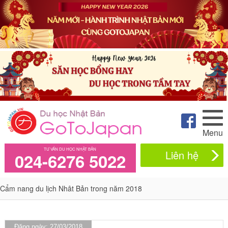
Menu
TƯ VẤN DU HỌC NHẬT BẢN
Liên hệ
024-6276 5022
Cẩm nang du lịch Nhât Bản trong năm 2018
Đăng ngày: 27/03/2018