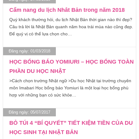
Cẩm nang du lịch Nhât Bản trong năm 2018
Quý khách thường hỏi, du lịch Nhật Bản thời gian nào thì đẹp?
Câu trả lời là Nhật Bản quanh năm hoa trái mùa nào cũng đẹp.
Để quý vị có thể lựa chọn cho…
Đăng ngày: 01/03/2018
HỌC BỔNG BÁO YOMIURI – HỌC BỔNG TOÀN
PHẦN DU HỌC NHẬT
>Cách chọn trường Nhật ngữ >Du học Nhật tại trường chuyên
môn Imabari Học bổng báo Yomiuri là một loại học bổng phù
hợp với những bạn có sức khỏe…
Đăng ngày: 05/07/2017
BỎ TÚI 4 “BÍ QUYẾT” TIẾT KIỆM TIỀN CỦA DU
HỌC SINH TẠI NHẬT BẢN