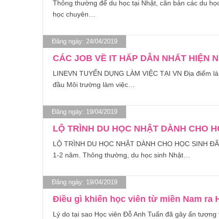
Thông thường để du học tại Nhật, căn bản các du học 
học chuyên…
Đăng ngày: 24/04/2019
CÁC JOB VỀ IT HẤP DẪN NHẤT HIỆN 
LINEVN TUYỂN DỤNG LÀM VIỆC TẠI VN Địa điểm làm v
đầu Môi trường làm việc…
Đăng ngày: 19/04/2019
LỘ TRÌNH DU HỌC NHẬT DÀNH CHO H
LỘ TRÌNH DU HỌC NHẬT DÀNH CHO HỌC SINH ĐÃ TỐT
1-2 năm. Thông thường, du học sinh Nhật…
Đăng ngày: 19/04/2019
Điều gì khiến học viên từ miền Nam ra
Lý do tại sao Học viên Đỗ Anh Tuấn đã gây ấn tượng 