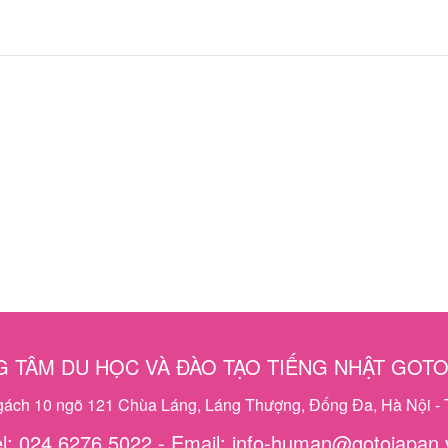
 TÂM DU HỌC VÀ ĐÀO TẠO TIẾNG NHẬT GOT
ngách 10 ngõ 121 Chùa Láng, Láng Thượng, Đống Đa, Hà Nội - 
el: 024 6276 5022 - Email: info-human@gotojapan.