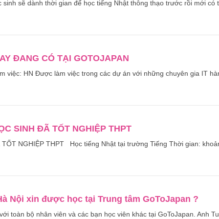
sinh sẽ dành thời gian để học tiếng Nhật thông thạo trước rồi mới có 
NAY ĐANG CÓ TẠI GOTOJAPAN
iệc: HN Được làm việc trong các dự án với những chuyên gia IT hà
ỌC SINH ĐÃ TỐT NGHIỆP THPT
 NGHIỆP THPT Học tiếng Nhật tại trường Tiếng Thời gian: khoả
 Hà Nội xin được học tại Trung tâm GoToJapan ?
với toàn bộ nhân viên và các bạn học viên khác tại GoToJapan. Anh T