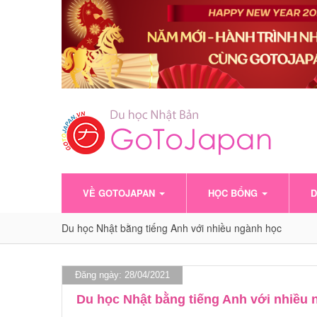
VỀ GOTOJAPAN
HỌC BỔNG
D
Du học Nhật bằng tiếng Anh với nhiều ngành học
Đăng ngày: 28/04/2021
Du học Nhật bằng tiếng Anh với nhiều