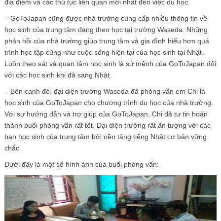
địa điểm và các thủ tục liên quan mới nhất đến việc du học.
– GoToJapan cũng được nhà trường cung cấp nhiều thông tin về
học sinh của trung tâm đang theo học tại trường Waseda. Những
phản hồi của nhà trường giúp trung tâm và gia đình hiểu hơn quá
trình học tập cũng như cuộc sống hiện tại của học sinh tại Nhật.
Luôn theo sát và quan tâm học sinh là sứ mệnh của GoToJapan đối
với các học sinh khi đã sang Nhật.
– Bên cạnh đó, đại diện trường Waseda đã phỏng vấn em Chi là
học sinh của GoToJapan cho chương trình du học của nhà trường.
Với sự hướng dẫn và trợ giúp của GoToJapan, Chi đã tự tin hoàn
thành buổi phỏng vấn rất tốt. Đại diện trường rất ấn tượng với các
bạn học sinh của trung tâm bởi nền tảng tiếng Nhật cơ bản vững
chắc.
Dưới đây là một số hình ảnh của buổi phỏng vấn: