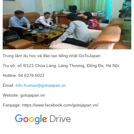
Trung tâm du học và đào tạo tiếng nhật GoToJapan
Trụ sở: số 8/121 Chùa Láng. Láng Thượng, Đống Đa, Hà Nội.
Hotline: 04 6276 5022
Email:
info-human@gotojapan.vn
Website: gotojapan.vn
Fanpage: https://www.facebook.com/gotojapan.vn/