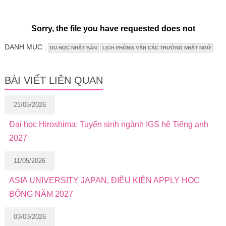
DANH MỤC :
DU HỌC NHẬT BẢN
LỊCH PHỎNG VẤN CÁC TRƯỜNG NHẬT NGỮ
BÀI VIẾT LIÊN QUAN
21/05/2026
Đại học Hiroshima: Tuyển sinh ngành IGS hệ Tiếng anh
2027
11/05/2026
ASIA UNIVERSITY JAPAN, ĐIỀU KIỆN APPLY HỌC
BỔNG NĂM 2027
03/03/2026