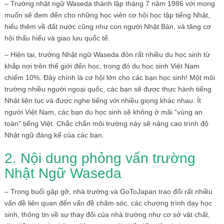
– Trường nhật ngữ Waseda thành lập tháng 7 năm 1986 với mong
muốn sẽ đem đến cho những học viên cơ hội học tập tiếng Nhật,
hiểu thêm về đất nước cũng như con người Nhật Bản, và tăng cơ
hội thấu hiểu và giao lưu quốc tế.
– Hiện tại, trường Nhật ngữ Waseda đón rất nhiều du học sinh từ
khắp nơi trên thế giới đến học, trong đó du học sinh Việt Nam
chiếm 10%. Đây chính là cơ hội lớn cho các bạn học sinh! Một môi
trường nhiều người ngoại quốc, các bạn sẽ được thực hành tiếng
Nhật liên tục và được nghe tiếng với nhiều giọng khác nhau. Ít
người Việt Nam, các bạn du học sinh sẽ không ở mãi “vùng an
toàn” tiếng Việt. Chắc chắn môi trường này sẽ nâng cao trình độ
Nhật ngữ đáng kể của các bạn.
2. Nội dung phỏng vấn trường
Nhật Ngữ Waseda
– Trong buổi gặp gỡ, nhà trường và GoToJapan trao đổi rất nhiều
vấn đề liên quan đến vấn đề chăm sóc, các chương trình dạy học
sinh, thông tin về sự thay đổi của nhà trường như cơ sở vật chất,