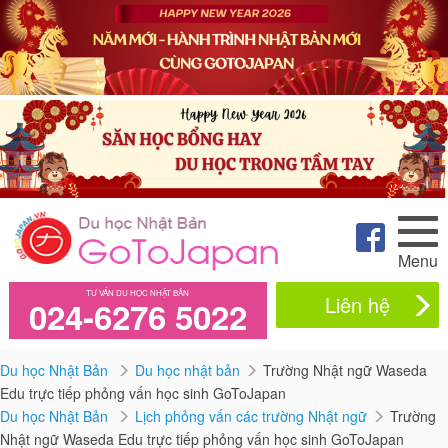
Menu
TƯ VẤN DU HỌC NHẬT BẢN
Liên hệ
024-6276 5022
Du học Nhật Bản
Du học nhật bản
Trường Nhật ngữ Waseda
Edu trực tiếp phỏng vấn học sinh GoToJapan
Du học Nhật Bản
Lịch phỏng vấn các trường Nhật ngữ
Trường
Nhật ngữ Waseda Edu trực tiếp phỏng vấn học sinh GoToJapan