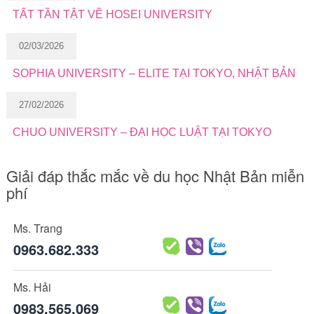
TẤT TẦN TẬT VỀ HOSEI UNIVERSITY
02/03/2026
SOPHIA UNIVERSITY – ELITE TẠI TOKYO, NHẬT BẢN
27/02/2026
CHUO UNIVERSITY – ĐẠI HỌC LUẬT TẠI TOKYO
Giải đáp thắc mắc về du học Nhật Bản miễn
phí
Ms. Trang
0963.682.333
Ms. Hải
0983.565.069