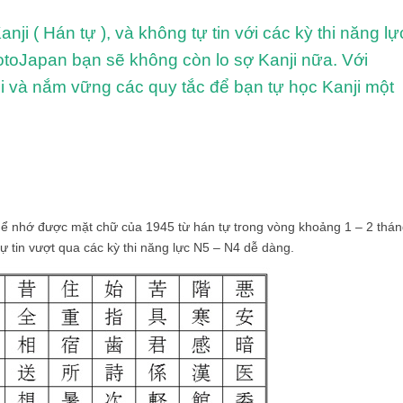
i ( Hán tự ), và không tự tin với các kỳ thi năng lự
otoJapan bạn sẽ không còn lo sợ Kanji nữa. Với
 và nắm vững các quy tắc để bạn tự học Kanji một
ể nhớ được mặt chữ của 1945 từ hán tự trong vòng khoảng 1 – 2 thán
 tin vượt qua các kỳ thi năng lực N5 – N4 dễ dàng.