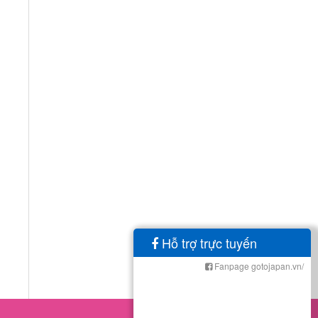
Hỗ trợ trực tuyến
Fanpage gotojapan.vn/