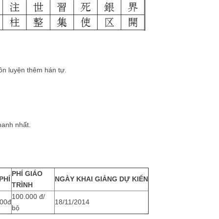
 ôn luyện thêm hán tự.
hanh nhất.
PHÍ GIÁO
PHÍ
NGÀY KHAI GIẢNG DỰ KIẾN
TRÌNH
100.000 đ/
000đ
18/11/2014
bộ