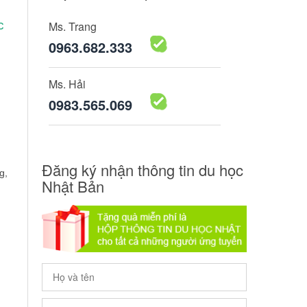
c
Ms. Trang
0963.682.333
Ms. Hải
0983.565.069
Đăng ký nhận thông tin du học
g,
Nhật Bản