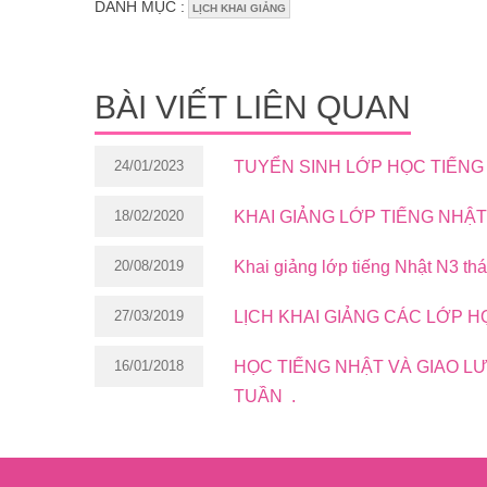
DANH MỤC :
LỊCH KHAI GIẢNG
BÀI VIẾT LIÊN QUAN
24/01/2023
TUYỂN SINH LỚP HỌC TIẾNG 
18/02/2020
KHAI GIẢNG LỚP TIẾNG NHẬT
20/08/2019
Khai giảng lớp tiếng Nhật N3 th
27/03/2019
LỊCH KHAI GIẢNG CÁC LỚP H
16/01/2018
HỌC TIẾNG NHẬT VÀ GIAO LƯ
TUẦN .