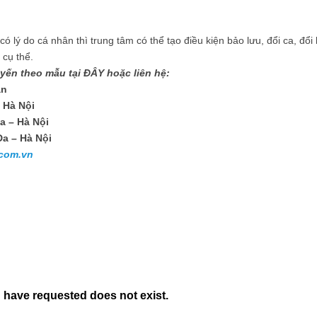
ó lý do cá nhân thì trung tâm có thể tạo điều kiện bảo lưu, đổi ca, đổi 
 cụ thể.
uyến theo mẫu tại
ĐÂY
hoặc liên hệ:
an
 Hà Nội
a – Hà Nội
a – Hà Nội
com.vn