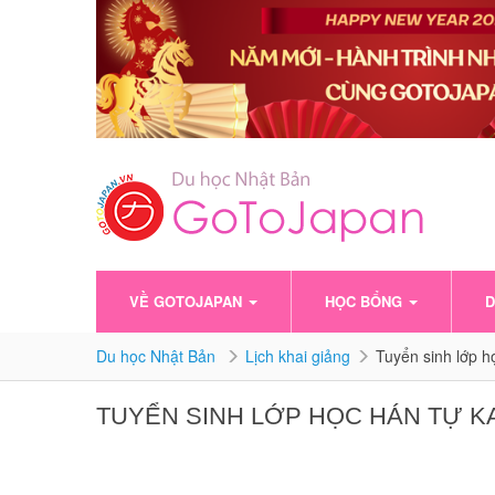
VỀ GOTOJAPAN
HỌC BỔNG
D
Du học Nhật Bản
Lịch khai giảng
Tuyển sinh lớp h
TUYỂN SINH LỚP HỌC HÁN TỰ KAN