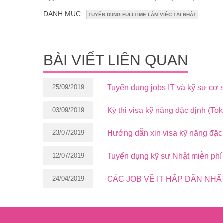
DANH MỤC :
TUYỂN DỤNG FULLTIME LÀM VIỆC TẠI NHẬT
BÀI VIẾT LIÊN QUAN
25/09/2019
Tuyển dụng jobs IT và kỹ sư cơ 
03/09/2019
Kỳ thi visa kỹ năng đặc định (Tok
23/07/2019
Hướng dẫn xin visa kỹ năng đặc 
12/07/2019
Tuyển dụng kỹ sư Nhật miễn ph
24/04/2019
CÁC JOB VỀ IT HẤP DẪN NHẤ