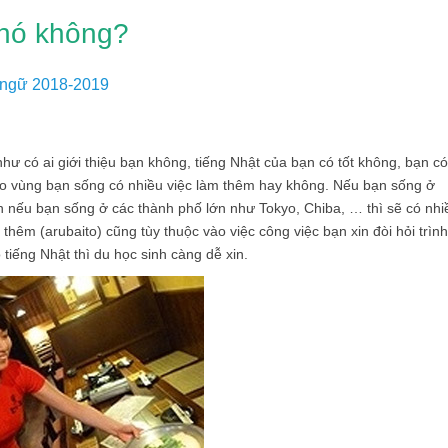
khó không?
 ngữ 2018-2019
như có ai giới thiệu bạn không, tiếng Nhật của bạn có tốt không, bạn có
ào vùng bạn sống có nhiều việc làm thêm hay không. Nếu bạn sống ở
n nếu bạn sống ở các thành phố lớn như Tokyo, Chiba, … thì sẽ có nhi
thêm (arubaito) cũng tùy thuộc vào việc công việc bạn xin đòi hỏi trìn
 tiếng Nhật thì du học sinh càng dễ xin.