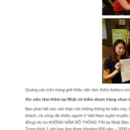
Quảng cáo trên trang giới thiệu việc làm thêm baitoru.c
Xin việc làm thêm tại Nhật có kiếm được hàng chục 
Bạn phải hết sức cẩn thận với những thông tin kiểu này.
khách, và cũng rất nhiều người ở Việt Nam tuyên truyền 
đồng) do họ KHÔNG NẮM RÕ THÔNG TIN tại Nhật Bản. Vậ
Trung bình 1 giờ bạn làm được khoảng 800 yên – 1000 yê