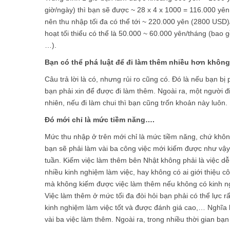
giờ/ngày) thì bạn sẽ được ~ 28 x 4 x 1000 = 116.000 yên
nên thu nhập tối đa có thể tới ~ 220.000 yên (2800 USD)/
hoạt tối thiểu có thể là 50.000 ~ 60.000 yên/tháng (bao g
…).
Bạn có thể phá luật để đi làm thêm nhiều hơn khôn
Câu trả lời là có, nhưng rủi ro cũng có. Đó là nếu bạn b
bạn phải xin để được đi làm thêm. Ngoài ra, một người đ
nhiên, nếu đi làm chui thì bạn cũng trốn khoản này luôn.
Đó mới chỉ là mức tiềm năng….
Mức thu nhập ở trên mới chỉ là mức tiềm năng, chứ khôn
bạn sẽ phải làm vài ba công việc mới kiếm được như vậy 
tuần. Kiếm việc làm thêm bên Nhật không phải là việc dễ
nhiều kinh nghiệm làm việc, hay không có ai giới thiệu c
mà không kiếm được việc làm thêm nếu không có kinh ng
Việc làm thêm ở mức tối đa đòi hỏi bạn phải có thể lực rất
kinh nghiệm làm việc tốt và được đánh giá cao,… Nghĩa 
vài ba việc làm thêm. Ngoài ra, trong nhiều thời gian bạ