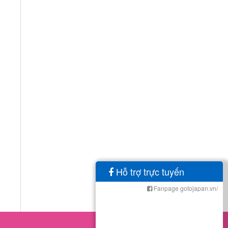
Hỗ trợ trực tuyến
Fanpage gotojapan.vn/