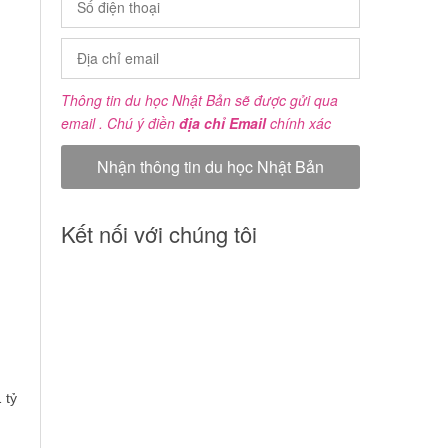
Thông tin du học Nhật Bản sẽ được gửi qua
email . Chú ý điền
địa chỉ Email
chính xác
Kết nối với chúng tôi
 tỷ