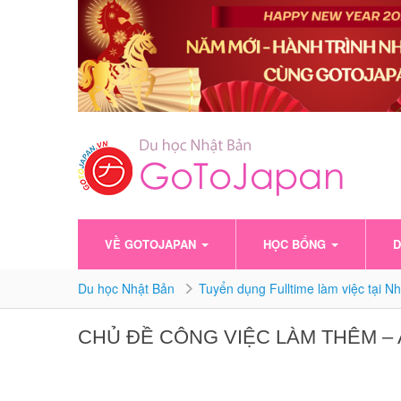
VỀ GOTOJAPAN
HỌC BỔNG
D
Du học Nhật Bản
Tuyển dụng Fulltime làm việc tại Nh
CHỦ ĐỀ CÔNG VIỆC LÀM THÊM –