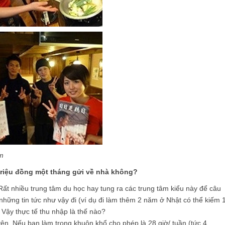
om
triệu đồng một tháng gửi về nhà không?
 Rất nhiều trung tâm du học hay tung ra các trung tâm kiểu này để câu
những tin tức như vậy đi (ví dụ đi làm thêm 2 năm ở Nhật có thể kiếm 1
y thực tế thu nhập là thế nào?
n. Nếu bạn làm trong khuôn khổ cho phép là 28 giờ/ tuần (tức 4