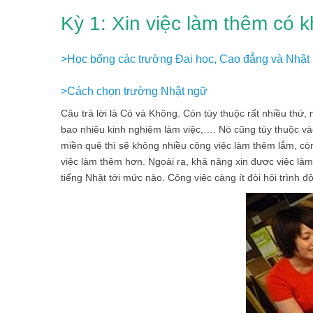
Kỳ 1: Xin việc làm thêm có 
>Học bổng các trường Đại học, Cao đẳng và Nhật
>Cách chọn trường Nhật ngữ
Câu trả lời là Có và Không. Còn tùy thuộc rất nhiều thứ, 
bao nhiêu kinh nghiệm làm việc,…. Nó cũng tùy thuộc v
miền quê thì sẽ không nhiều công việc làm thêm lắm, cò
việc làm thêm hơn. Ngoài ra, khả năng xin được việc làm 
tiếng Nhật tới mức nào. Công việc càng ít đòi hỏi trình độ