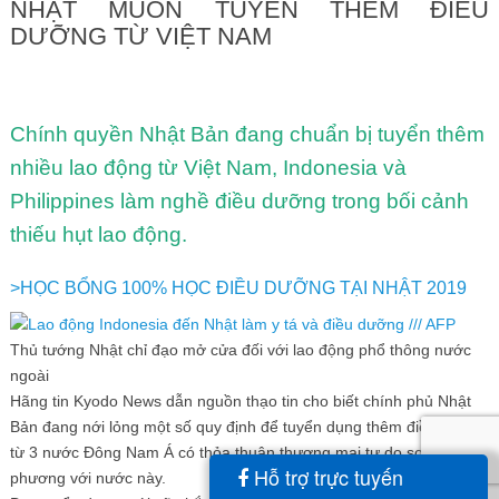
NHẬT MUỐN TUYỂN THÊM ĐIỀU
DƯỠNG TỪ VIỆT NAM
Chính quyền Nhật Bản đang chuẩn bị tuyển thêm
nhiều lao động từ Việt Nam, Indonesia và
Philippines làm nghề điều dưỡng trong bối cảnh
thiếu hụt lao động.
>HỌC BỔNG 100% HỌC ĐIỀU DƯỠNG TẠI NHẬT 2019
Thủ tướng Nhật chỉ đạo mở cửa đối với lao động phổ thông nước
ngoài
Hãng tin Kyodo News dẫn nguồn thạo tin cho biết chính phủ Nhật
Bản đang nới lỏng một số quy định để tuyển dụng thêm điều dưỡng
từ 3 nước Đông Nam Á có thỏa thuận thương mại tự do song
Hỗ trợ trực tuyến
phương với nước này.