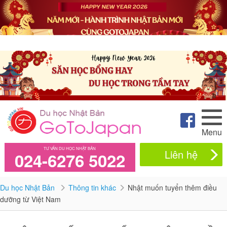
Menu
TƯ VẤN DU HỌC NHẬT BẢN
Liên hệ
024-6276 5022
Du học Nhật Bản
Thông tin khác
Nhật muốn tuyển thêm điều
dưỡng từ Việt Nam