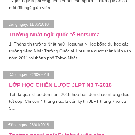
“Ngôn ngữ là phương tiện kết nối con người”. Trường MCA có
một đội ngũ giáo viên…
Đăng ngày: 11/06/2018
Trường Nhật ngữ quốc tế Hotsuma
1. Thông tin trường Nhật ngữ Hotsuma > Học bổng du học các
trường tiếng Nhật Trường Quốc tế Hotsuma được thành lập vào
năm 2011 tại thành phố Tokyo Nhật…
Đăng ngày: 22/02/2018
LỚP HỌC CHIẾN LƯỢC JLPT N3 7-2018
Tết đã qua, chào đón năm 2018 hứa hẹn đón chào những điều
tốt đẹp. Chỉ còn 4 tháng nữa là đến kỳ thi JLPT tháng 7 và và
9…
Đăng ngày: 28/01/2018