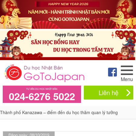
Menu
TƯ VẤN DU HỌC NHẬT BẢN
Liên hệ
024-6276 5022
Thành phố Kanazawa – điểm đến du học thăm quan lý tưởng
Đăng ngày: 08/10/2019