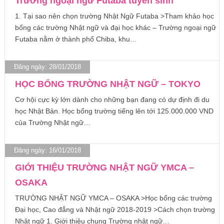
Trường ngoại ngữ Futaba tuyển sinh
1. Tại sao nên chọn trường Nhật Ngữ Futaba >Tham khảo học
bổng các trường Nhật ngữ và đại học khác – Trường ngoại ngữ
Futaba nằm ở thành phố Chiba, khu…
Đăng ngày: 28/01/2018
HỌC BỔNG TRƯỜNG NHẬT NGỮ – TOKYO
Cơ hội cực kỳ lớn dành cho những bạn đang có dự định đi du
học Nhật Bản. Học bổng trường tiếng lên tới 125.000.000 VND
của Trường Nhật ngữ…
Đăng ngày: 16/01/2018
GIỚI THIỆU TRƯỜNG NHẬT NGỮ YMCA –
OSAKA
TRƯỜNG NHẬT NGỮ YMCA – OSAKA >Học bổng các trường
Đại học, Cao đẳng và Nhật ngữ 2018-2019 >Cách chọn trường
Nhật ngữ 1. Giới thiệu chung Trường nhật ngữ…