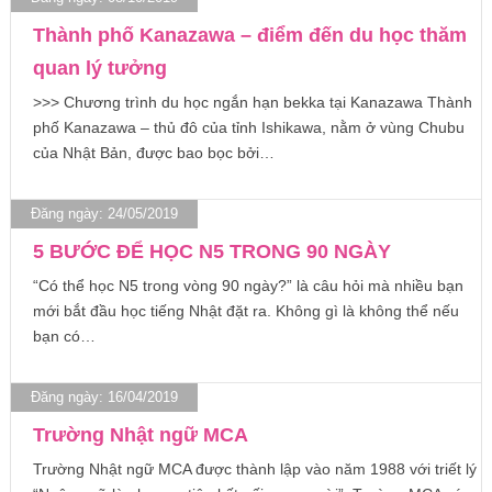
Thành phố Kanazawa – điểm đến du học thăm
quan lý tưởng
>>> Chương trình du học ngắn hạn bekka tại Kanazawa Thành
phố Kanazawa – thủ đô của tỉnh Ishikawa, nằm ở vùng Chubu
của Nhật Bản, được bao bọc bởi…
Đăng ngày: 24/05/2019
5 BƯỚC ĐỂ HỌC N5 TRONG 90 NGÀY
“Có thể học N5 trong vòng 90 ngày?” là câu hỏi mà nhiều bạn
mới bắt đầu học tiếng Nhật đặt ra. Không gì là không thể nếu
bạn có…
Đăng ngày: 16/04/2019
Trường Nhật ngữ MCA
Trường Nhật ngữ MCA được thành lập vào năm 1988 với triết lý