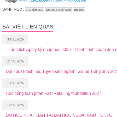
Fanpage:
https://www.facebook.com/gotojapan.vn/
DANH MỤC :
CHUYÊN MỤC
DU LỊCH NHẬT BẢN
TIN TỨC
BÀI VIẾT LIÊN QUAN
30/06/2026
Thành tích Apply kỳ nhập học 2026 – Hành trình chạm đến
21/05/2026
Đại học Hiroshima: Tuyển sinh ngành IGS hệ Tiếng anh 20
15/05/2026
Học bổng toàn phần Fast Retailing foundation 2027
12/05/2026
DU HỌC NHẬT BẢN TẠI ĐẠI HỌC NGOẠI NGỮ TOKYO