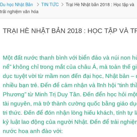
Du học Nhật Bản
TIN TỨC
Trại Hè Nhật bản 2018 : Học tập và
trải nghiệm văn hóa
TRẠI HÈ NHẬT BẢN 2018 : HỌC TẬP VÀ 
Một đất nước thanh bình với biển đảo và núi non h
nể” không chỉ trong mắt của châu Á, mà toàn thế gi
dục tuyệt vời từ mầm non đến đại học, Nhật bản 
nhiều bạn trẻ. Đến để cảm nhận và lĩnh hội “tinh th
Phương” từ Minh Trị Duy Tân. Đến đển học hỏi mộ
tài nguyên, mà trở thành cường quốc bằng giáo d
tri thức. Đến để đón nhận lòng hiếu khách, tính tự l
kỷ luật lao động của người Nhật. Đến để trải nghi
nước hoa anh đào với: