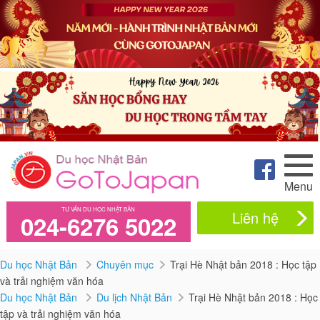
Menu
TƯ VẤN DU HỌC NHẬT BẢN
Liên hệ
024-6276 5022
Du học Nhật Bản
Chuyên mục
Trại Hè Nhật bản 2018 : Học tập
và trải nghiệm văn hóa
Du học Nhật Bản
Du lịch Nhật Bản
Trại Hè Nhật bản 2018 : Học
tập và trải nghiệm văn hóa