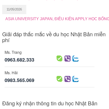
11/05/2026
ASIA UNIVERSITY JAPAN, ĐIỀU KIỆN APPLY HỌC BỔN
Giải đáp thắc mắc về du học Nhật Bản miễn
phí
Ms. Trang
0963.682.333
Ms. Hải
0983.565.069
Đăng ký nhận thông tin du học Nhật Bản