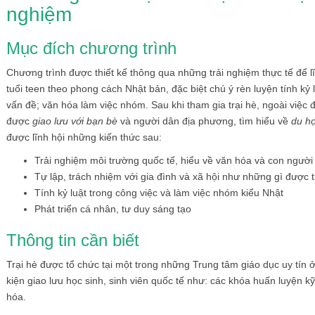
nghiệm
Mục đích chương trình
Chương trình được thiết kế thông qua những trải nghiệm thực tế để l
tuổi teen theo phong cách Nhật bản, đặc biệt chú ý rèn luyện tính kỷ 
vấn đề; văn hóa làm việc nhóm. Sau khi tham gia trại hè, ngoài việc
được
giao lưu với bạn bè
và người dân địa phương, tìm hiểu về
du h
được lĩnh hội những kiến thức sau:
Trải nghiệm môi trường quốc tế, hiểu về văn hóa và con người
Tự lập, trách nhiệm với gia đình và xã hội như những gì được 
Tính kỷ luật trong công việc và làm việc nhóm kiểu Nhật
Phát triển cá nhân, tư duy sáng tạo
Thông tin cần biết
Trại hè được tổ chức tại một trong những Trung tâm giáo dục uy tín ở
kiện giao lưu học sinh, sinh viên quốc tế như: các khóa huấn luyện k
hóa.