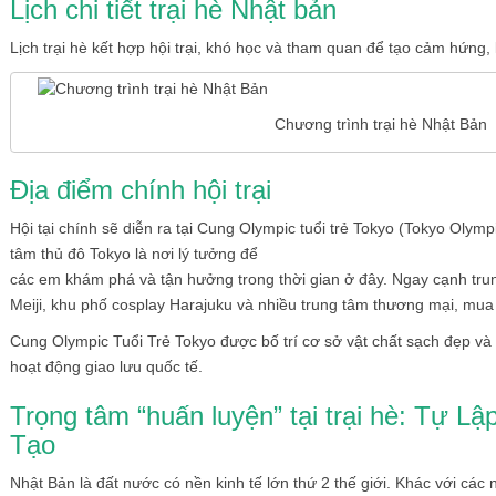
Lịch chi tiết trại hè Nhật bản
Lịch trại hè kết hợp hội trại, khó học và tham quan để tạo cảm hứng
Chương trình trại hè Nhật Bản
Địa điểm chính hội trại
Hội tại chính sẽ diễn ra tại Cung Olympic tuổi trẻ Tokyo (Tokyo Olymp
tâm thủ đô Tokyo là nơi lý tưởng để
các em khám phá và tận hưởng trong thời gian ở đây. Ngay cạnh trun
Meiji, khu phố cosplay Harajuku và nhiều trung tâm thương mại, mu
Cung Olympic Tuổi Trẻ Tokyo được bố trí cơ sở vật chất sạch đẹp và 
hoạt động giao lưu quốc tế.
Trọng tâm “huấn luyện” tại trại hè: Tự L
Tạo
Nhật Bản là đất nước có nền kinh tế lớn thứ 2 thế giới. Khác với các 