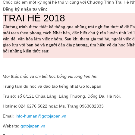
Chúc các em một kỳ nghỉ hè thú vị cùng vời Chương Trình Trại Hè N
Đăng ký nhận tư vấn:
Mọi thắc mắc và chi tiết học bổng vui lòng liên hệ:
Trung tâm du học và đào tạo tiếng nhật GoToJapan
Trụ sở: số 8/121 Chùa Láng. Láng Thượng, Đống Đa, Hà Nội.
Hotline: 024 6276 5022 hoặc Ms. Trang 0963682333
Email:
info-human@gotojapan.vn
Website:
gotojapan.vn