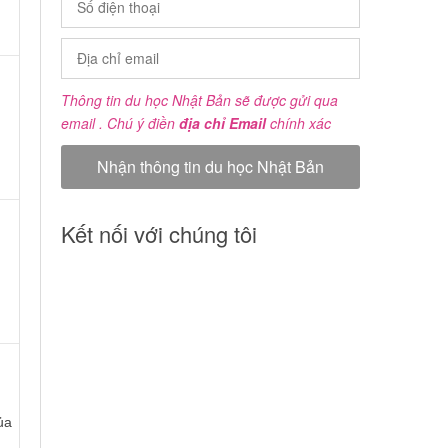
Thông tin du học Nhật Bản sẽ được gửi qua
email . Chú ý điền
địa chỉ Email
chính xác
Kết nối với chúng tôi
ủa