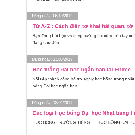
Đăng ngày: 06/10/2019
Từ A-Z : Cách điền tờ khai hải quan, tờ
Bạn đang hồi hộp và sung sướng khi cầm trên tay cu
đang chờ đón…
Đăng ngày: 13/05/2019
Học thẳng đại học ngắn hạn tại Ehime
Nối tiếp thành công hỗ trợ apply học bổng trong nhiề
bổng Đại học ngắn hạn…
Đăng ngày: 12/04/2019
Các loại Học bổng Đại học Nhật bằng ti
HỌC BỔNG TRƯỜNG TIẾNG HỌC BỔNG