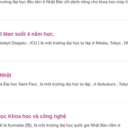
trường đại học đầu tiên ở Nhật Bản chỉ dành riêng cho khoa học máy t
00 Man suốt 4 năm học.
kyō Daigaku , ICU ) là một trường đại học tư lập ở Mitaka, Tokyo , N
 Nhật
à Đại học Saint Paul , là một trường đại học tư lập , ở Ikebukuro , Toky
ọc Khoa học và công nghệ
ắt là Kumadai (熊), là một trường đại học quốc gia Nhật Bản nằm ở