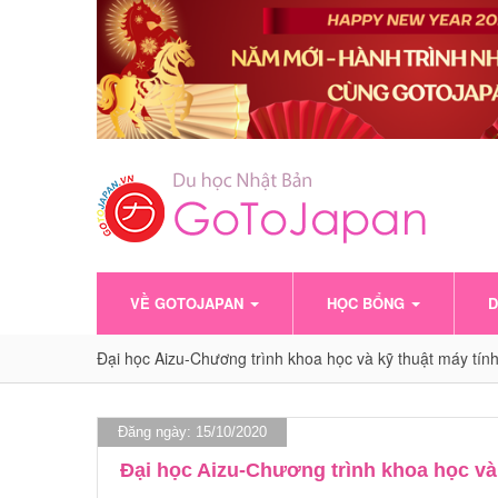
VỀ GOTOJAPAN
HỌC BỔNG
D
Đại học Aizu-Chương trình khoa học và kỹ thuật máy tí
Đăng ngày: 15/10/2020
Đại học Aizu-Chương trình khoa học và