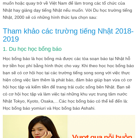
muốn hoặc quay trở về Việt Nam để làm trong các tổ chức của
Nhật hay giảng dạy tiếng Nhật nếu muốn. Với Du học trường tiếng
Nhật, 2000 sẽ có những hình thức lựa chọn sau:
Tham khảo các trường tiếng Nhật 2018-
2019
1. Du học học bổng báo
Học bổng báo là học bổng mà được các tòa soạn báo tại Nhật hỗ
trợ tiền học phí bằng hình thức cho vay. Khi theo học học bổng báo
bạn sẽ có cơ hội học tại các trường tiếng song song với việc thực
hiện công việc làm thêm là phát báo, đảm bảo giúp bạn vừa có cơ
hội học tập và kiếm tiền để trang trải cuộc sống bên Nhật. Bạn sẽ
có cơ hội học tập và làm việc tại những khu vực trung tâm nước
Nhật Tokyo, Kyoto, Osaka,…Các học bổng báo có thể kể đến là:
Học bổng báo yomiuri và Học bổng báo Ashahi.