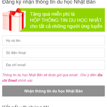
Đăng ký nhận thông tin du học Nhật Bản
Thông tin du học Nhật Bản sẽ được gửi qua email . Chú ý điền
địa
chỉ Email
chính xác