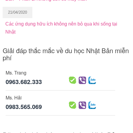
21/04/2020
Các ứng dụng hữu ích không nên bỏ qua khi sống tại
Nhật
Giải đáp thắc mắc về du học Nhật Bản miễn
phí
Ms. Trang
0963.682.333
Ms. Hải
0983.565.069