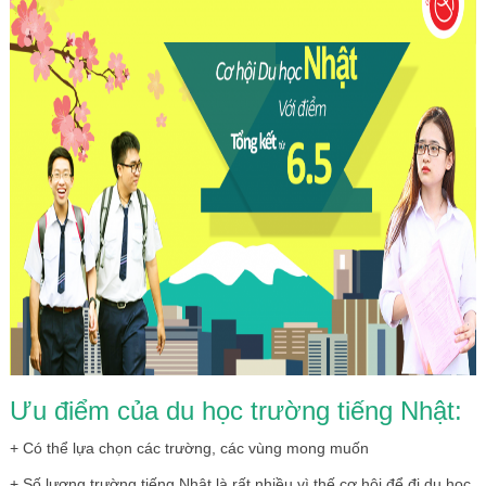
Ưu điểm của du học trường tiếng Nhật:
+ Có thể lựa chọn các trường, các vùng mong muốn
+ Số lượng trường tiếng Nhật là rất nhiều vì thế cơ hội để đi du học