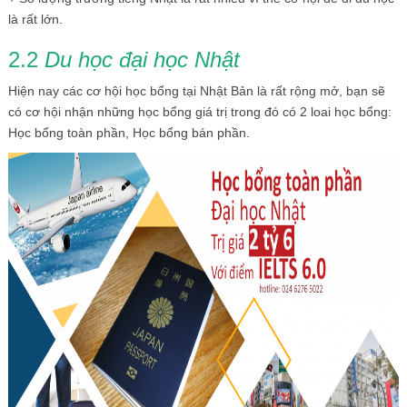
là rất lớn.
2.2
Du họ
c
đạ
i họ
c Nhậ
t
Hiện nay các cơ hội học bổng tại Nhật Bản là rất rộng mở, bạn sẽ
có cơ hội nhận những học bổng giá trị trong đó có 2 loai học bổng:
Học bổng toàn phần, Học bổng bán phần.