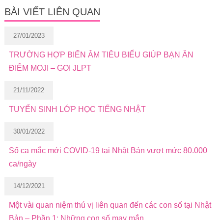
BÀI VIẾT LIÊN QUAN
27/01/2023
TRƯỜNG HỢP BIẾN ÂM TIÊU BIỂU GIÚP BẠN ĂN
ĐIỂM MOJI – GOI JLPT
21/11/2022
TUYỂN SINH LỚP HỌC TIẾNG NHẬT
30/01/2022
Số ca mắc mới COVID-19 tại Nhật Bản vượt mức 80.000
ca/ngày
14/12/2021
Một vài quan niệm thú vị liên quan đến các con số tại Nhật
Bản – Phần 1: Những con số may mắn