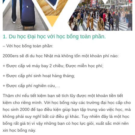
1. Du học Đại học với học bổng toàn phần.
– Với học bổng toàn phần:
2000ers sẽ đi du học Nhật mà không tốn một khoản phí nào:
+ Được cấp vé máy bay 2 chiều; Được miễn học phí;
+ Được cấp phí sinh hoạt hàng tháng;
+ Được cấp phí nghiên cứu,…
Thậm chí nếu tiết kiệm bạn sẽ tích lũy được một khoản tiền tiết
kiệm cho riêng mình. Với học bổng này các trường đại học cấp cho
học sinh 2000 để tạo điều kiện giúp bạn tập trung vào việc học, mà
không phải suy nghĩ bất cứ điều gì khác. Tuy nhiên đây là một học
bổng rất giá trị vì vậy những bạn có học lực giỏi, xuất sắc mới nên
xin học bổng này.