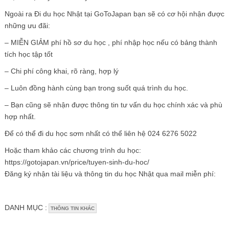
Ngoài ra Đi du học Nhật tại GoToJapan bạn sẽ có cơ hội nhận được
những ưu đãi:
– MIỄN GIẢM phí hồ sơ du học , phí nhập học nếu có bảng thành
tích học tập tốt
– Chi phí công khai, rõ ràng, hợp lý
– Luôn đồng hành cùng bạn trong suốt quá trình du học.
– Bạn cũng sẽ nhận được thông tin tư vấn du học chính xác và phù
hợp nhất.
Để có thể đi du học sơm nhất có thể liên hệ 024 6276 5022
Hoặc tham khảo các chương trình du học:
https://gotojapan.vn/price/tuyen-sinh-du-hoc/
Đăng ký nhận tài liệu và thông tin du học Nhật qua mail miễn phí:
DANH MỤC :
THÔNG TIN KHÁC